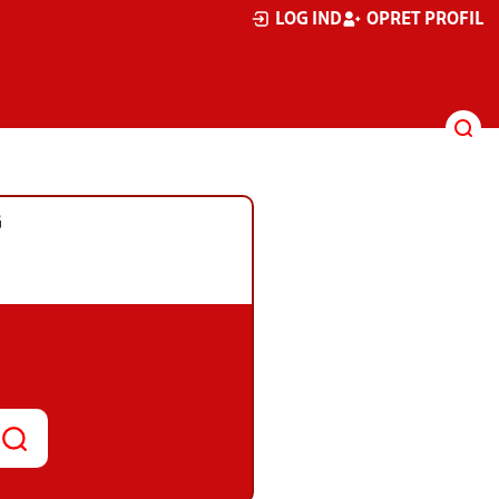
LOG IND
OPRET PROFIL
G