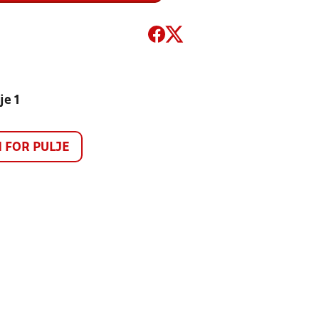
je 1
FOR PULJE