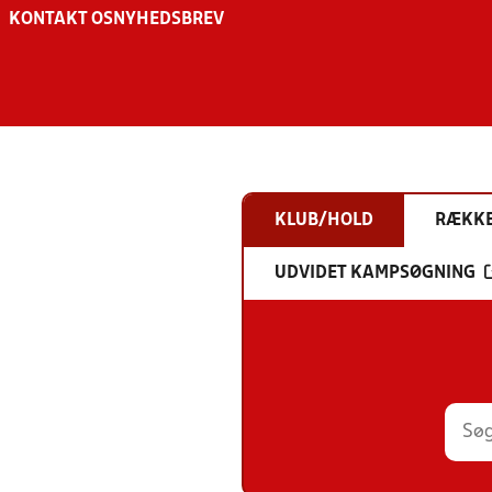
KONTAKT OS
NYHEDSBREV
KLUB/HOLD
RÆKK
UDVIDET KAMPSØGNING