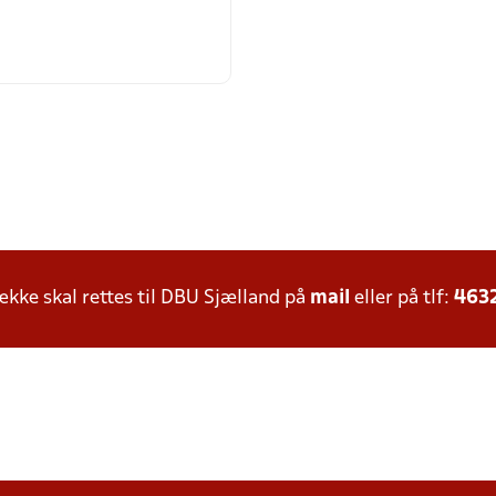
ke skal rettes til DBU Sjælland på
mail
eller på tlf:
463