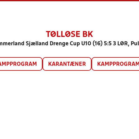
TØLLØSE BK
merland Sjælland Drenge Cup U10 (16) 5:5 3 LØR, Pul
AMPPROGRAM
KARANTÆNER
KAMPPROGRAM 