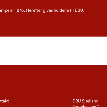
 kampe er 18/6. Herefter gives holdene til DBU.
ntakt
DBU Sjælland