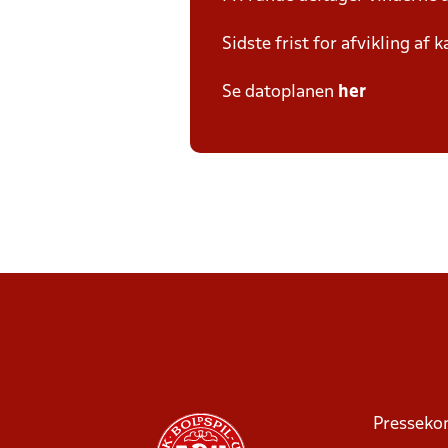
Sidste frist for afvikling af
Se datoplanen
her
Presseko