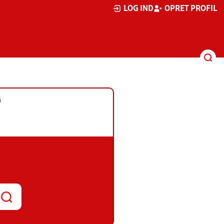
LOG IND
OPRET PROFIL
G