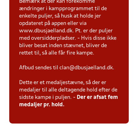
Bemærk at der kan forekomme
ændringer i kampprogrammet til de
enkelte puljer, så husk at holde jer
opdateret på appen eller via
www.dbusjaelland.dk. Pt. er der puljer
med oversidderpladser. - Hvis disse ikke
bliver besat inden stævnet, bliver de
rettet til, så alle får fire kampe.
Afbud sendes til clan@dbusjaelland.dk.
Dette er et medaljestævne, så der er
medaljer til alle deltagende hold efter de
sidste kampe i puljen. -
Der er afsat fem
medaljer pr. hold.