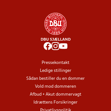
DBU SJÆLLAND
Pressekontakt
Ledige stillinger
Sådan bestiller du en dommer
Vold mod dommeren
Afbud + Akut dommervagt
Idrættens Forsikringer
Privatlivspolitik