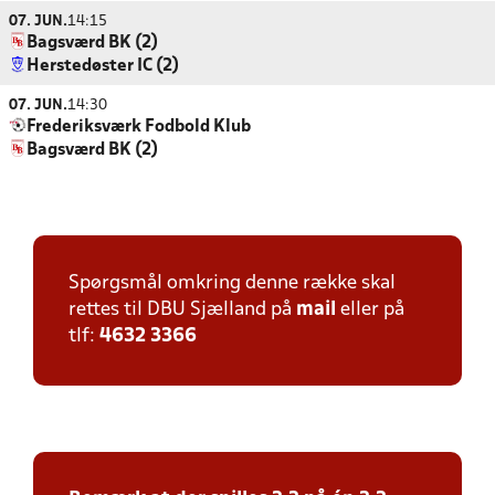
07. JUN.
14:15
Bagsværd BK (2)
Herstedøster IC (2)
07. JUN.
14:30
Frederiksværk Fodbold Klub
Bagsværd BK (2)
Spørgsmål omkring denne række skal
rettes til DBU Sjælland på
mail
eller på
tlf:
4632 3366