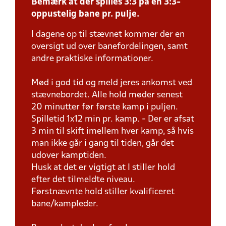
Bemærk at der spilles 3:3 på én 3:3-
oppustelig bane pr. pulje.
I dagene op til stævnet kommer der en
oversigt ud over banefordelingen, samt
andre praktiske informationer.
Mød i god tid og meld jeres ankomst ved
stævnebordet. Alle hold møder senest
20 minutter før første kamp i puljen.
Spilletid 1x12 min pr. kamp. - Der er afsat
3 min til skift imellem hver kamp, så hvis
man ikke går i gang til tiden, går det
udover kamptiden.
Husk at det er vigtigt at I stiller hold
efter det tilmeldte niveau.
Førstnævnte hold stiller kvalificeret
bane/kampleder.