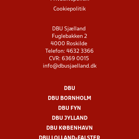
Cookiepolitik
DBU Sjælland
Fuglebakken 2
4000 Roskilde
Telefon: 4632 3366
CVR: 6369 0015
info@dbusjaelland.dk
DBU
DBU BORNHOLM
DBU FYN
DBU JYLLAND
DBU KØBENHAVN
DBU LOLLAND-FALSTER