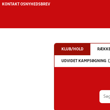
KONTAKT OS
NYHEDSBREV
KLUB/HOLD
RÆKK
UDVIDET KAMPSØGNING