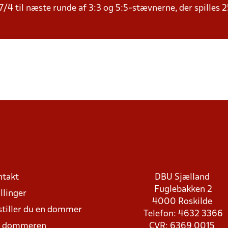
/4 til næste runde af 3:3 og 5:5-stævnerne, der spilles 2
ntakt
DBU Sjælland
Fuglebakken 2
llinger
4000 Roskilde
stiller du en dommer
Telefon: 4632 3366
d dommeren
CVR: 6369 0015