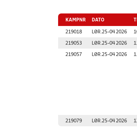
KAMPNR
DATO
T
219018
LØR.
25-04 2026
1
219053
LØR.
25-04 2026
1
219057
LØR.
25-04 2026
1
219079
LØR.
25-04 2026
1