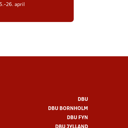
5.-26. april
DBU
DBU BORNHOLM
DBU FYN
DBU JYLLAND