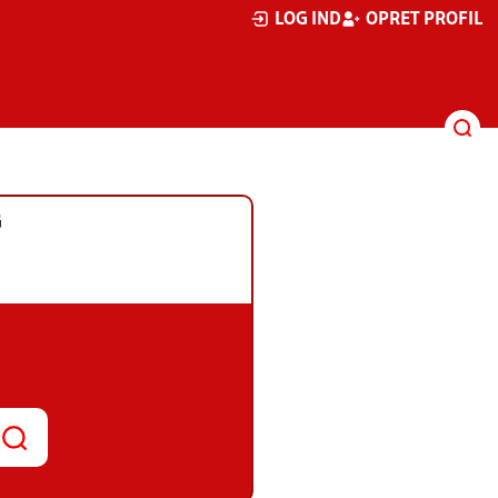
LOG IND
OPRET PROFIL
G