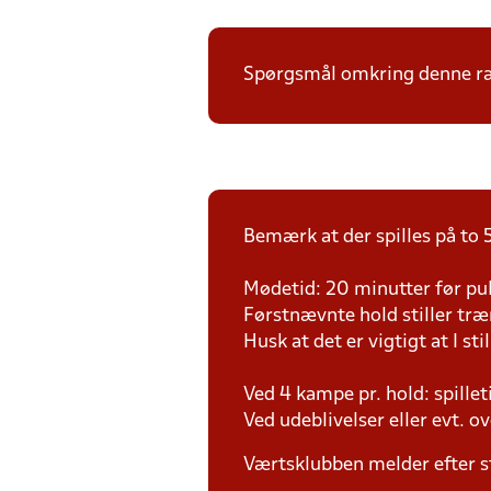
Spørgsmål omkring denne ræk
Bemærk at der spilles på to 5
Mødetid: 20 minutter før pul
Førstnævnte hold stiller tr
Husk at det er vigtigt at I sti
Ved 4 kampe pr. hold: spille
Ved udeblivelser eller evt. o
Værtsklubben melder efter s