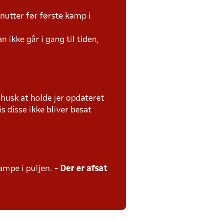
utter før første kamp i
 ikke går i gang til tiden,
usk at holde jer opdateret
s disse ikke bliver besat
kampe i puljen. -
Der er afsat