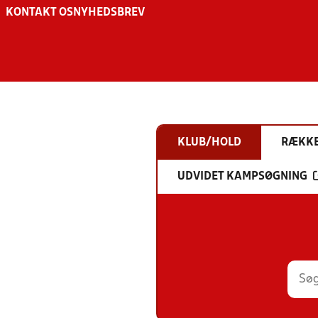
KONTAKT OS
NYHEDSBREV
KLUB/HOLD
RÆKK
UDVIDET KAMPSØGNING