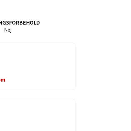
NGSFORBEHOLD
Nej
om