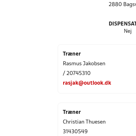
2880 Bags
DISPENSA
Nej
Træner
Rasmus Jakobsen
/ 20745310
rasjak@outlook.dk
Træner
Christian Thuesen
31430549