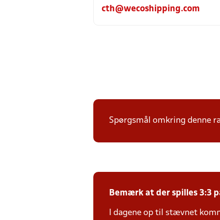
cth@wecoshipping.com
Spørgsmål omkring denne ræk
Bemærk at der spilles 3:3 p
I dagene op til stævnet kom