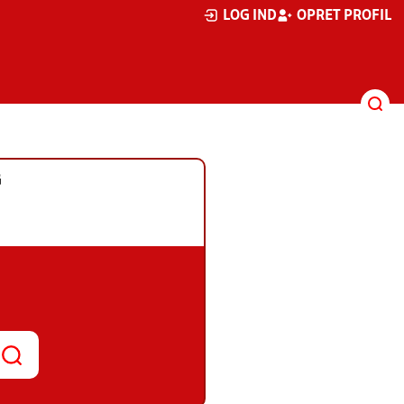
LOG IND
OPRET PROFIL
G