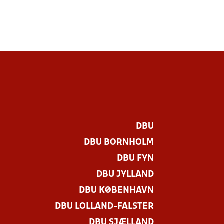
DBU
DBU BORNHOLM
DBU FYN
DBU JYLLAND
DBU KØBENHAVN
DBU LOLLAND-FALSTER
DBU SJÆLLAND