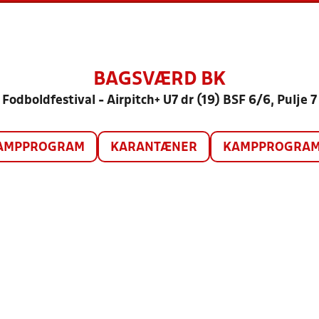
BAGSVÆRD BK
Fodboldfestival - Airpitch+ U7 dr (19) BSF 6/6, Pulje 7
AMPPROGRAM
KARANTÆNER
KAMPPROGRAM 