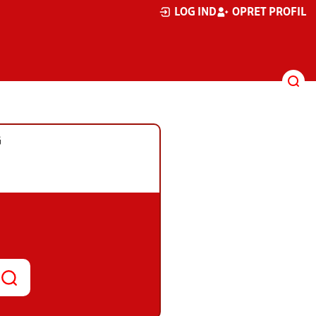
LOG IND
OPRET PROFIL
G