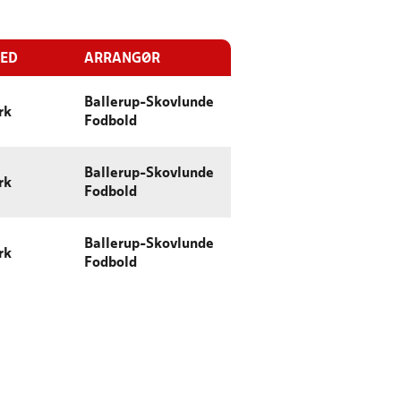
TED
ARRANGØR
Ballerup-Skovlunde
rk
Fodbold
Ballerup-Skovlunde
rk
Fodbold
Ballerup-Skovlunde
rk
Fodbold