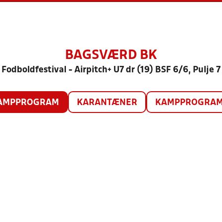
BAGSVÆRD BK
Fodboldfestival - Airpitch+ U7 dr (19) BSF 6/6, Pulje 7
AMPPROGRAM
KARANTÆNER
KAMPPROGRAM 