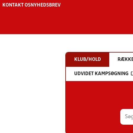
KONTAKT OS
NYHEDSBREV
KLUB/HOLD
RÆKK
UDVIDET KAMPSØGNING