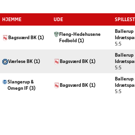
HJEMME
UDE
SPILLES
Ballerup
Fløng-Hedehusene
Bagsværd BK (1)
Idrætspa
Fodbold (1)
5:5
Ballerup
Værløse BK (1)
Bagsværd BK (1)
Idrætspa
5:5
Ballerup
Slangerup &
Bagsværd BK (1)
Idrætspa
Omegn IF (3)
5:5