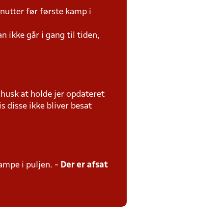
utter før første kamp i
 ikke går i gang til tiden,
usk at holde jer opdateret
s disse ikke bliver besat
kampe i puljen. -
Der er afsat