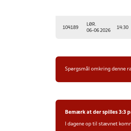
LØR.
104189
14:30
06-06 2026
Spørgsmål omkring denne ræk
Bemærk at der spilles 3:3 p
I dagene op til stævnet kom