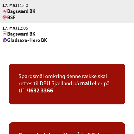
17. MAJ
11:40
Bagsværd BK
BSF
17. MAJ
12:05
Bagsværd BK
Gladsaxe-Hero BK
Spørgsmål omkring denne række skal
rettes til DBU Sjælland på
mail
eller på
tlf:
4632 3366