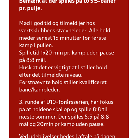
Bemærk at der spilles på to 5:5-baner
pr. pulje.
Mød i god tid og tilmeld jer hos
værtsklubbens stævneleder. Alle hold
møder senest 15 minutter før første
kamp i puljen.
Spilletid 1x20 min pr. kamp uden pause
på 8:8 mål.
Husk at det er vigtigt at I stiller hold
efter det tilmeldte niveau.
Førstnævnte hold stiller kvalificeret
bane/kampleder.
3. runde af U10-forårsserien, har fokus
på at holdene skal op og spille 8:8 til
næste sommer. Der spilles 5:5 på 8:8
mål og 20min pr kamp uden pause.
Ved udeblivelser bedes I aftale på dagen