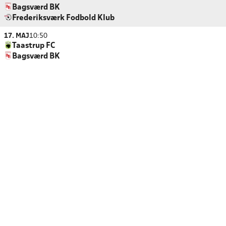
Bagsværd BK
Frederiksværk Fodbold Klub
17. MAJ
10:50
Taastrup FC
Bagsværd BK