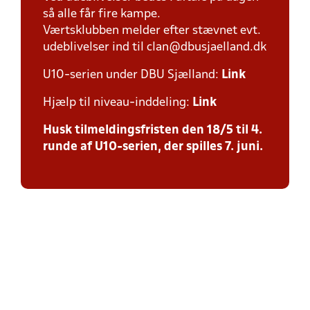
så alle får fire kampe.
Værtsklubben melder efter stævnet evt.
udeblivelser ind til clan@dbusjaelland.dk
U10-serien under DBU Sjælland:
Link
Hjælp til niveau-inddeling:
Link
Husk tilmeldingsfristen den 18/5 til 4.
runde af U10-serien, der spilles 7. juni.