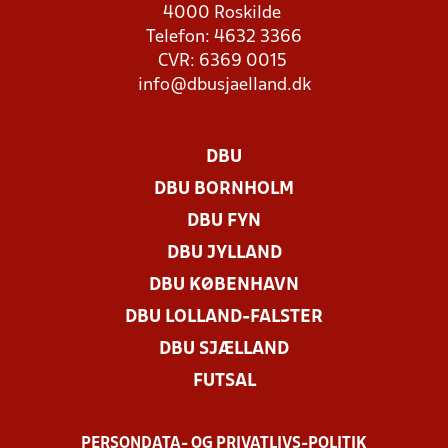
4000 Roskilde
Telefon: 4632 3366
CVR: 6369 0015
info@dbusjaelland.dk
DBU
DBU BORNHOLM
DBU FYN
DBU JYLLAND
DBU KØBENHAVN
DBU LOLLAND-FALSTER
DBU SJÆLLAND
FUTSAL
PERSONDATA- OG PRIVATLIVS-POLITIK