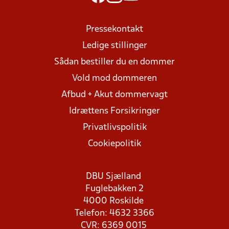
Pressekontakt
Ledige stillinger
Sådan bestiller du en dommer
Vold mod dommeren
Afbud + Akut dommervagt
Idrættens Forsikringer
Privatlivspolitik
Cookiepolitik
DBU Sjælland
Fuglebakken 2
4000 Roskilde
Telefon: 4632 3366
CVR: 6369 0015