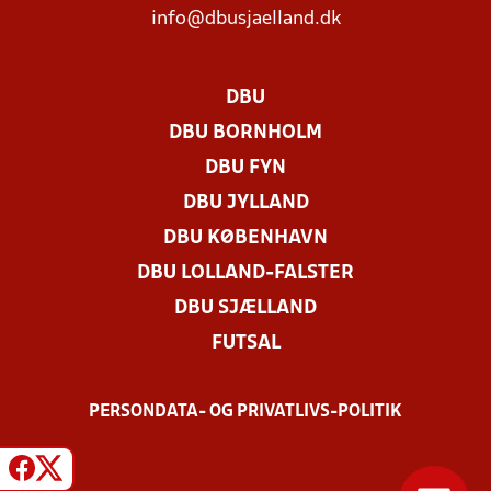
info@dbusjaelland.dk
DBU
DBU BORNHOLM
DBU FYN
DBU JYLLAND
DBU KØBENHAVN
DBU LOLLAND-FALSTER
DBU SJÆLLAND
FUTSAL
PERSONDATA- OG PRIVATLIVS-POLITIK