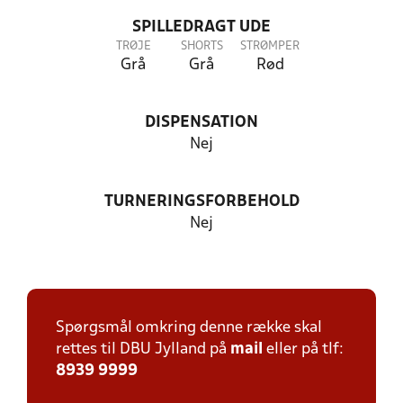
SPILLEDRAGT UDE
TRØJE
SHORTS
STRØMPER
Grå
Grå
Rød
DISPENSATION
Nej
TURNERINGSFORBEHOLD
Nej
Spørgsmål omkring denne række skal
rettes til DBU Jylland på
mail
eller på tlf:
8939 9999