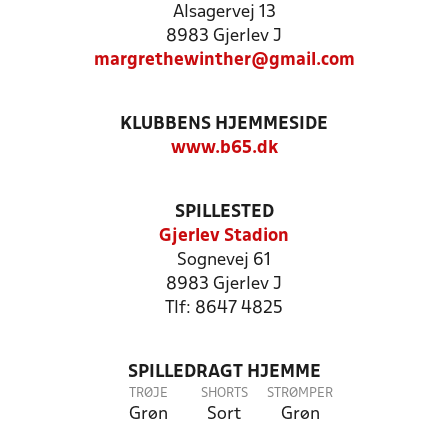
Alsagervej 13
8983 Gjerlev J
margrethewinther@gmail.com
KLUBBENS HJEMMESIDE
www.b65.dk
SPILLESTED
Gjerlev Stadion
Sognevej 61
8983 Gjerlev J
Tlf: 8647 4825
SPILLEDRAGT HJEMME
TRØJE
SHORTS
STRØMPER
Grøn
Sort
Grøn