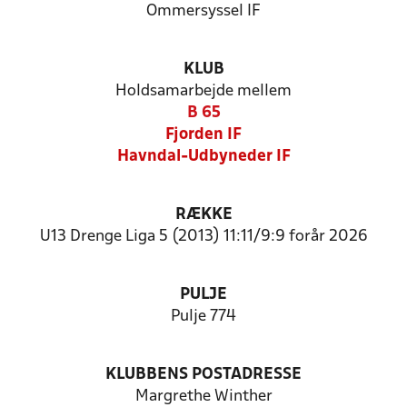
Ommersyssel IF
KLUB
Holdsamarbejde mellem
B 65
Fjorden IF
Havndal-Udbyneder IF
RÆKKE
U13 Drenge Liga 5 (2013) 11:11/9:9 forår 2026
PULJE
Pulje 774
KLUBBENS POSTADRESSE
Margrethe Winther