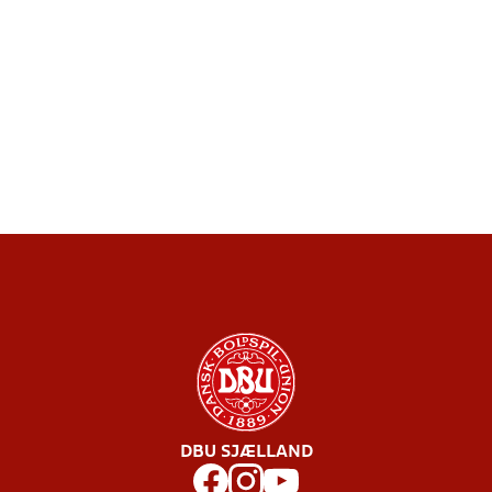
DBU SJÆLLAND