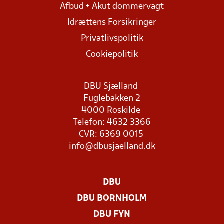
Afbud + Akut dommervagt
Idrættens Forsikringer
Privatlivspolitik
Cookiepolitik
DBU Sjælland
Fuglebakken 2
4000 Roskilde
Telefon: 4632 3366
CVR: 6369 0015
info@dbusjaelland.dk
DBU
DBU BORNHOLM
DBU FYN