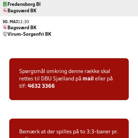
Fredensborg BI
Bagsværd BK
30. MAJ
11:30
Bagsværd BK
Virum-Sorgenfri BK
Spørgsmål omkring denne række skal
rettes til DBU Sjælland på
mail
eller på
tlf:
4632 3366
Bemærk at der spilles på to 3:3-baner pr.