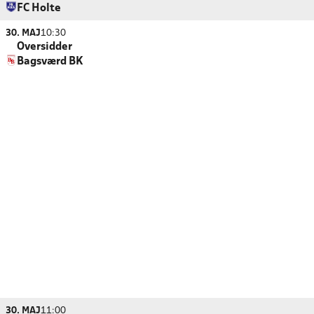
FC Holte
30. MAJ
10:30
Oversidder
Bagsværd BK
30. MAJ
11:00