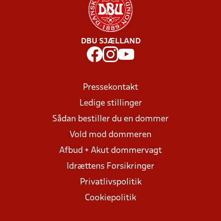
DBU SJÆLLAND
Pressekontakt
Ledige stillinger
Sådan bestiller du en dommer
Vold mod dommeren
Afbud + Akut dommervagt
Idrættens Forsikringer
Privatlivspolitik
Cookiepolitik