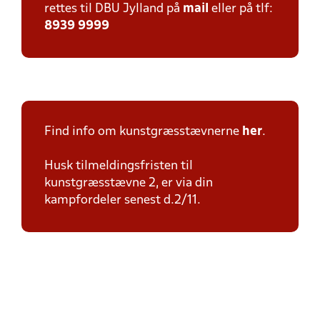
rettes til DBU Jylland på
mail
eller på tlf:
8939 9999
Find info om kunstgræsstævnerne
her
.
Husk tilmeldingsfristen til
kunstgræsstævne 2, er via din
kampfordeler senest d.2/11.