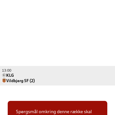
13:00
KLG
Vildbjerg SF (2)
Spørgsmål omkring denne række skal