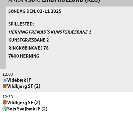
ARRANGØR:
LIND/KOLLUND (KLG)
SØNDAG DEN. 02-11 2025
SPILLESTED:
HERNING FREMAD'S KUNSTGRÆSBANE 1
KUNSTGRÆSBANE 2
RINGKØBINGVEJ 78
7400 HERNING
12:00
Videbæk IF
Vildbjerg SF (2)
12:30
Vildbjerg SF (2)
Sejs Svejbæk IF (2)