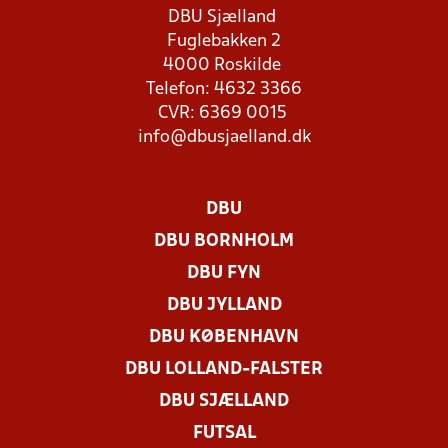
DBU Sjælland
Fuglebakken 2
4000 Roskilde
Telefon: 4632 3366
CVR: 6369 0015
info@dbusjaelland.dk
DBU
DBU BORNHOLM
DBU FYN
DBU JYLLAND
DBU KØBENHAVN
DBU LOLLAND-FALSTER
DBU SJÆLLAND
FUTSAL