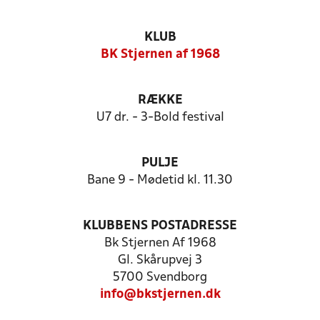
KLUB
BK Stjernen af 1968
RÆKKE
U7 dr. - 3-Bold festival
PULJE
Bane 9 - Mødetid kl. 11.30
KLUBBENS POSTADRESSE
Bk Stjernen Af 1968
Gl. Skårupvej 3
5700 Svendborg
info@bkstjernen.dk