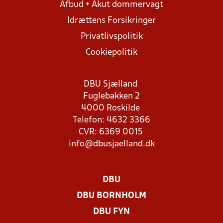
Afbud + Akut dommervagt
Idrættens Forsikringer
Privatlivspolitik
Cookiepolitik
DBU Sjælland
Fuglebakken 2
4000 Roskilde
Telefon: 4632 3366
CVR: 6369 0015
info@dbusjaelland.dk
DBU
DBU BORNHOLM
DBU FYN