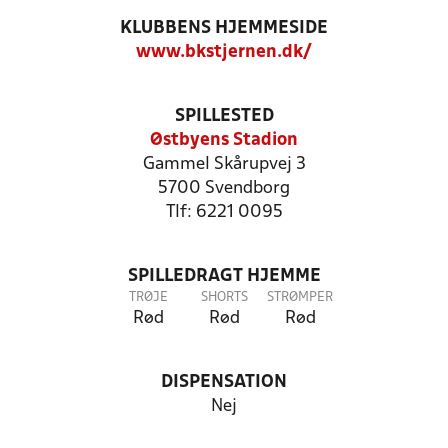
KLUBBENS HJEMMESIDE
www.bkstjernen.dk/
SPILLESTED
Østbyens Stadion
Gammel Skårupvej 3
5700 Svendborg
Tlf: 6221 0095
SPILLEDRAGT HJEMME
TRØJE
SHORTS
STRØMPER
Rød
Rød
Rød
DISPENSATION
Nej