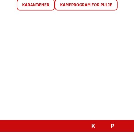
KARANTÆNER
KAMPPROGRAM FOR PULJE
K
P