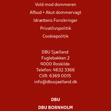
Vold mod dommeren
Afbud + Akut dommervagt
Idrættens Forsikringer
Privatlivspolitik
Cookiepolitik
DBU Sjælland
Fuglebakken 2
4000 Roskilde
Telefon: 4632 3366
CVR: 6369 0015
info@dbusjaelland.dk
DBU
DBU BORNHOLM