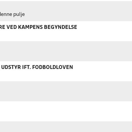
 denne pulje
ERE VED KAMPENS BEGYNDELSE
S UDSTYR IFT. FODBOLDLOVEN