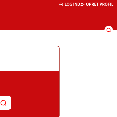
LOG IND
OPRET PROFIL
G