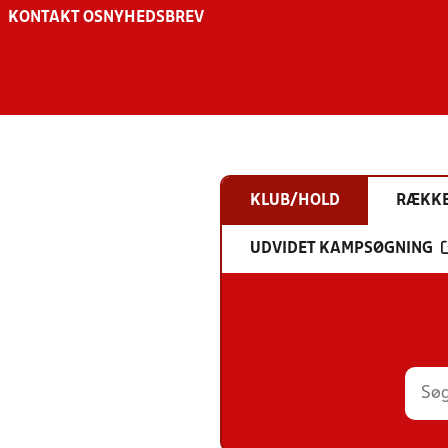
KONTAKT OS
NYHEDSBREV
KLUB/HOLD
RÆKK
UDVIDET KAMPSØGNING