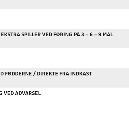
EKSTRA SPILLER VED FØRING PÅ 3 – 6 – 9 MÅL
ED FØDDERNE / DIREKTE FRA INDKAST
G VED ADVARSEL