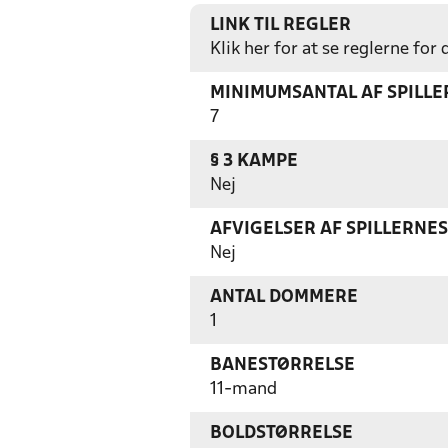
LINK TIL REGLER
Klik her for at se reglerne for
MINIMUMSANTAL AF SPILL
7
§ 3 KAMPE
Nej
AFVIGELSER AF SPILLERNE
Nej
ANTAL DOMMERE
1
BANESTØRRELSE
11-mand
BOLDSTØRRELSE