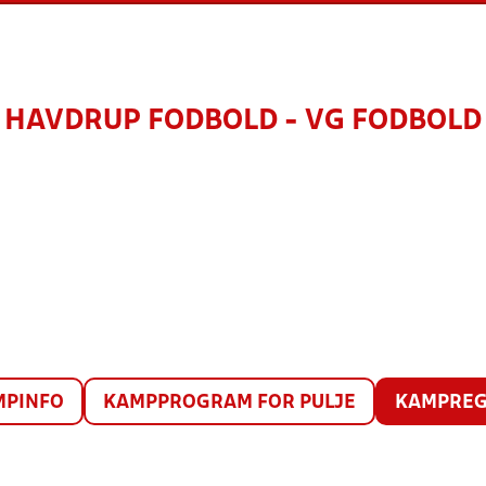
HAVDRUP FODBOLD - VG FODBOLD
MPINFO
KAMPPROGRAM FOR PULJE
KAMPREG