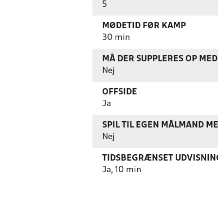
5
MØDETID FØR KAMP
30 min
MÅ DER SUPPLERES OP MED 
Nej
OFFSIDE
Ja
SPIL TIL EGEN MÅLMAND M
Nej
TIDSBEGRÆNSET UDVISNIN
Ja, 10 min