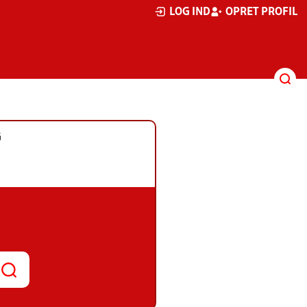
LOG IND
OPRET PROFIL
G