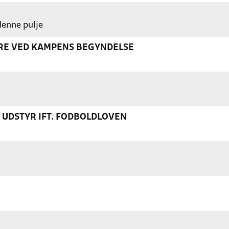
 denne pulje
ERE VED KAMPENS BEGYNDELSE
S UDSTYR IFT. FODBOLDLOVEN