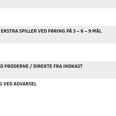
EKSTRA SPILLER VED FØRING PÅ 3 – 6 – 9 MÅL
ED FØDDERNE / DIREKTE FRA INDKAST
G VED ADVARSEL