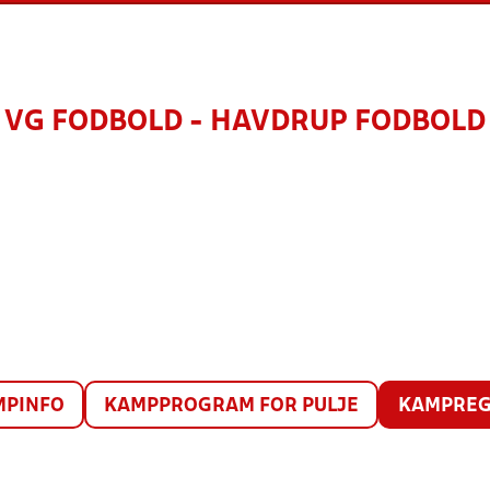
VG FODBOLD - HAVDRUP FODBOLD
MPINFO
KAMPPROGRAM FOR PULJE
KAMPREG