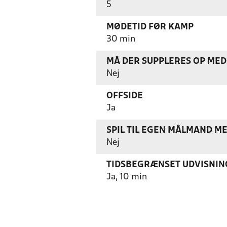
5
MØDETID FØR KAMP
30 min
MÅ DER SUPPLERES OP MED 
Nej
OFFSIDE
Ja
SPIL TIL EGEN MÅLMAND M
Nej
TIDSBEGRÆNSET UDVISNIN
Ja, 10 min