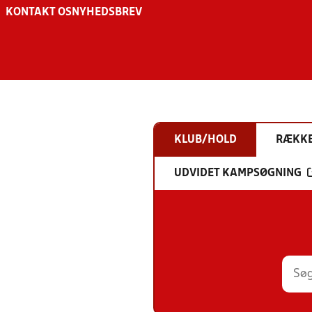
KONTAKT OS
NYHEDSBREV
KLUB/HOLD
RÆKK
UDVIDET KAMPSØGNING