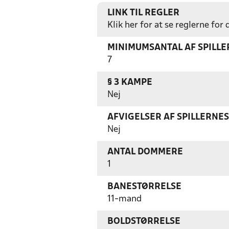
LINK TIL REGLER
Klik her for at se reglerne for
MINIMUMSANTAL AF SPILL
7
§ 3 KAMPE
Nej
AFVIGELSER AF SPILLERNE
Nej
ANTAL DOMMERE
1
BANESTØRRELSE
11-mand
BOLDSTØRRELSE