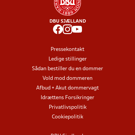
DBU SJÆLLAND
Pressekontakt
Ledige stillinger
Sådan bestiller du en dommer
Vold mod dommeren
Afbud + Akut dommervagt
Idrættens Forsikringer
Privatlivspolitik
Cookiepolitik