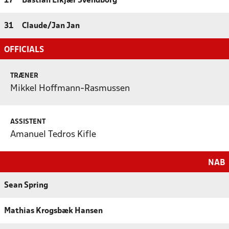
17
Bastian Elkjær Svendborg
31
Claude/Jan Jan
OFFICIALS
TRÆNER
Mikkel Hoffmann-Rasmussen
ASSISTENT
Amanuel Tedros Kifle
NAB
Sean Spring
Mathias Krogsbæk Hansen