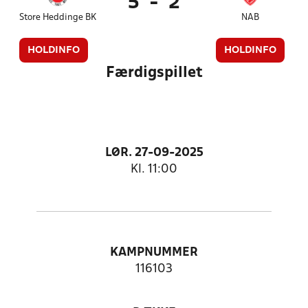
5
-
2
Store Heddinge BK
NAB
HOLDINFO
HOLDINFO
Færdigspillet
LØR. 27-09-2025
Kl. 11:00
KAMPNUMMER
116103