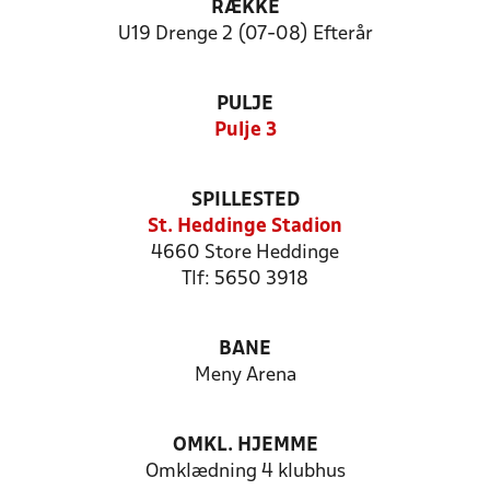
RÆKKE
U19 Drenge 2 (07-08) Efterår
PULJE
Pulje 3
SPILLESTED
St. Heddinge Stadion
4660 Store Heddinge
Tlf: 5650 3918
BANE
Meny Arena
OMKL. HJEMME
Omklædning 4 klubhus