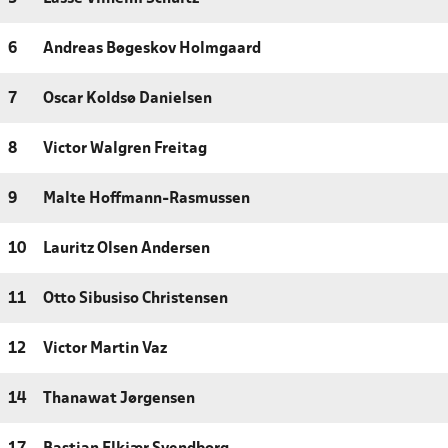
6
Andreas Bøgeskov Holmgaard
7
Oscar Koldsø Danielsen
8
Victor Walgren Freitag
9
Malte Hoffmann-Rasmussen
10
Lauritz Olsen Andersen
11
Otto Sibusiso Christensen
12
Victor Martin Vaz
14
Thanawat Jørgensen