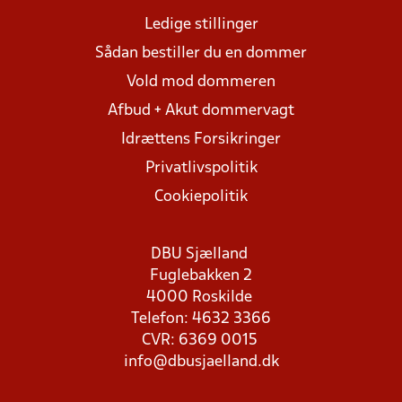
Ledige stillinger
Sådan bestiller du en dommer
Vold mod dommeren
Afbud + Akut dommervagt
Idrættens Forsikringer
Privatlivspolitik
Cookiepolitik
DBU Sjælland
Fuglebakken 2
4000 Roskilde
Telefon: 4632 3366
CVR: 6369 0015
info@dbusjaelland.dk