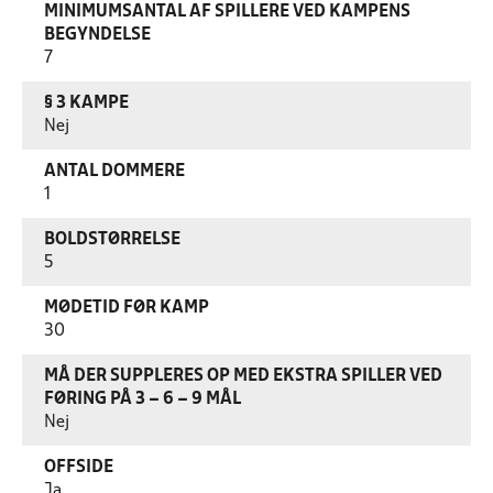
MINIMUMSANTAL AF SPILLERE VED KAMPENS
BEGYNDELSE
7
§ 3 KAMPE
Nej
ANTAL DOMMERE
1
BOLDSTØRRELSE
5
MØDETID FØR KAMP
30
MÅ DER SUPPLERES OP MED EKSTRA SPILLER VED
FØRING PÅ 3 – 6 – 9 MÅL
Nej
OFFSIDE
Ja