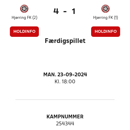
4
-
1
Hjørring FK (2)
Hjørring FK (1)
HOLDINFO
HOLDINFO
Færdigspillet
MAN. 23-09-2024
Kl. 18:00
KAMPNUMMER
254344