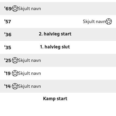
Skjult navn
'69
Skjult navn
'57
2. halvleg start
'36
1. halvleg slut
'35
Skjult navn
'25
Skjult navn
'19
Skjult navn
'14
Kamp start