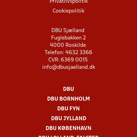
Privatlivspolitik
Cookiepolitik
DBU Sjælland
Fuglebakken 2
4000 Roskilde
Telefon: 4632 3366
CVR: 6369 0015
info@dbusjaelland.dk
DBU
DBU BORNHOLM
DBU FYN
DBU JYLLAND
DBU KØBENHAVN