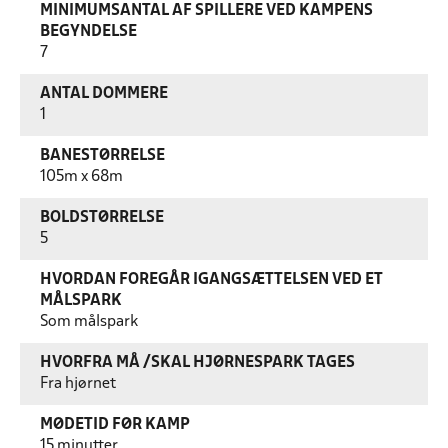
MINIMUMSANTAL AF SPILLERE VED KAMPENS
BEGYNDELSE
7
ANTAL DOMMERE
1
BANESTØRRELSE
105m x 68m
BOLDSTØRRELSE
5
HVORDAN FOREGÅR IGANGSÆTTELSEN VED ET
MÅLSPARK
Som målspark
HVORFRA MÅ /SKAL HJØRNESPARK TAGES
Fra hjørnet
MØDETID FØR KAMP
15 minutter