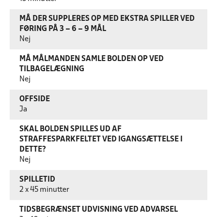
MÅ DER SUPPLERES OP MED EKSTRA SPILLER VED
FØRING PÅ 3 – 6 – 9 MÅL
Nej
MÅ MÅLMANDEN SAMLE BOLDEN OP VED
TILBAGELÆGNING
Nej
OFFSIDE
Ja
SKAL BOLDEN SPILLES UD AF
STRAFFESPARKFELTET VED IGANGSÆTTELSE I
DETTE?
Nej
SPILLETID
2 x 45 minutter
TIDSBEGRÆNSET UDVISNING VED ADVARSEL