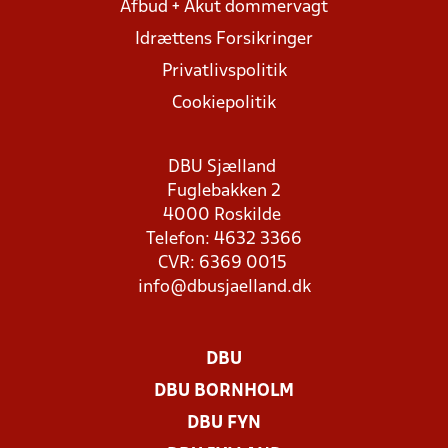
Afbud + Akut dommervagt
Idrættens Forsikringer
Privatlivspolitik
Cookiepolitik
DBU Sjælland
Fuglebakken 2
4000 Roskilde
Telefon: 4632 3366
CVR: 6369 0015
info@dbusjaelland.dk
DBU
DBU BORNHOLM
DBU FYN