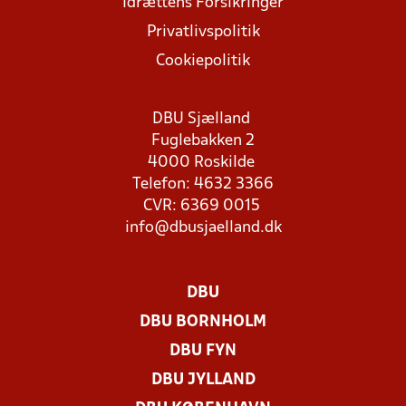
Idrættens Forsikringer
Privatlivspolitik
Cookiepolitik
DBU Sjælland
Fuglebakken 2
4000 Roskilde
Telefon: 4632 3366
CVR: 6369 0015
info@dbusjaelland.dk
DBU
DBU BORNHOLM
DBU FYN
DBU JYLLAND