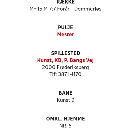
RÆKKE
M+45 M 7:7 Forår - Dommerløs
PULJE
Mester
SPILLESTED
Kunst, KB, P. Bangs Vej
2000 Frederiksberg
Tlf: 3871 4170
BANE
Kunst 9
OMKL. HJEMME
NR. 5