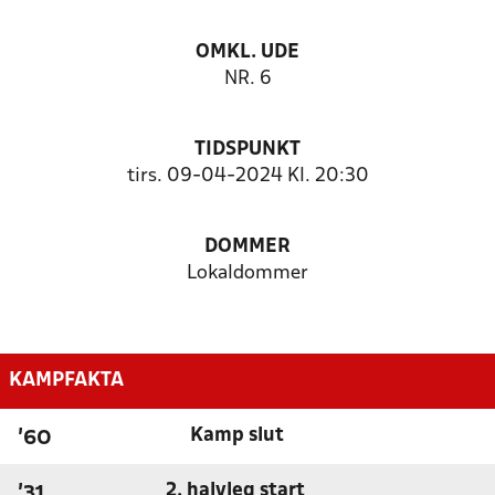
OMKL. UDE
NR. 6
TIDSPUNKT
tirs. 09-04-2024 Kl. 20:30
DOMMER
Lokaldommer
KAMPFAKTA
Kamp slut
'60
2. halvleg start
'31