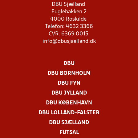
DBU Sjælland
Fuglebakken 2
4000 Roskilde
Telefon: 4632 3366
CVR: 6369 0015
info@dbusjaelland.dk
DBU
DBU BORNHOLM
DBU FYN
DBU JYLLAND
DBU KØBENHAVN
DBU LOLLAND-FALSTER
DBU SJÆLLAND
FUTSAL