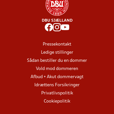
DBU SJÆLLAND
Pressekontakt
Ledige stillinger
Sådan bestiller du en dommer
Vold mod dommeren
Afbud + Akut dommervagt
Idrættens Forsikringer
Privatlivspolitik
Cookiepolitik