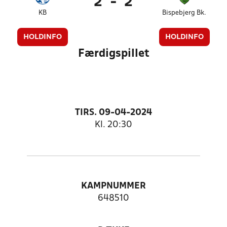
2
-
2
KB
Bispebjerg Bk.
HOLDINFO
HOLDINFO
Færdigspillet
TIRS. 09-04-2024
Kl. 20:30
KAMPNUMMER
648510