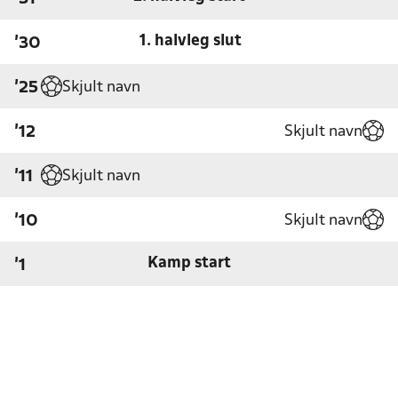
1. halvleg slut
'30
Skjult navn
'25
Skjult navn
'12
Skjult navn
'11
Skjult navn
'10
Kamp start
'1