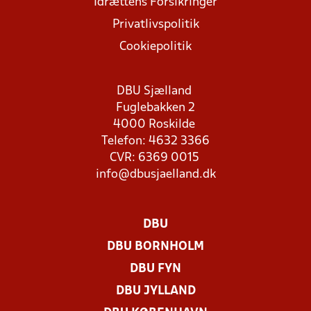
Idrættens Forsikringer
Privatlivspolitik
Cookiepolitik
DBU Sjælland
Fuglebakken 2
4000 Roskilde
Telefon: 4632 3366
CVR: 6369 0015
info@dbusjaelland.dk
DBU
DBU BORNHOLM
DBU FYN
DBU JYLLAND