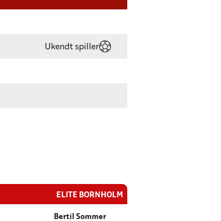
Ukendt spiller
ELITE BORNHOLM
Bertil Sommer