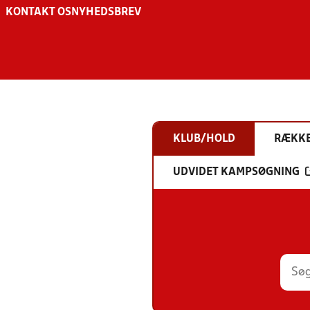
KONTAKT OS
NYHEDSBREV
KLUB/HOLD
RÆKK
UDVIDET KAMPSØGNING