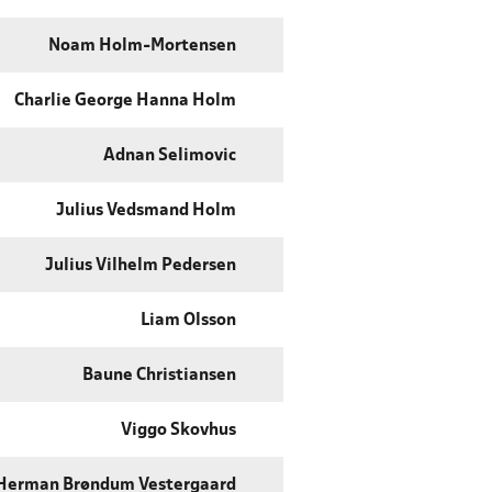
Noam Holm-Mortensen
Charlie George Hanna Holm
Adnan Selimovic
Julius Vedsmand Holm
Julius Vilhelm Pedersen
Liam Olsson
Baune Christiansen
Viggo Skovhus
Herman Brøndum Vestergaard