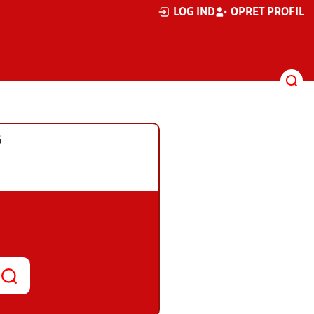
LOG IND
OPRET PROFIL
G