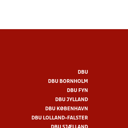
DBU
DBU BORNHOLM
DBU FYN
DBU JYLLAND
DBU KØBENHAVN
DBU LOLLAND-FALSTER
DBU SJÆLLAND