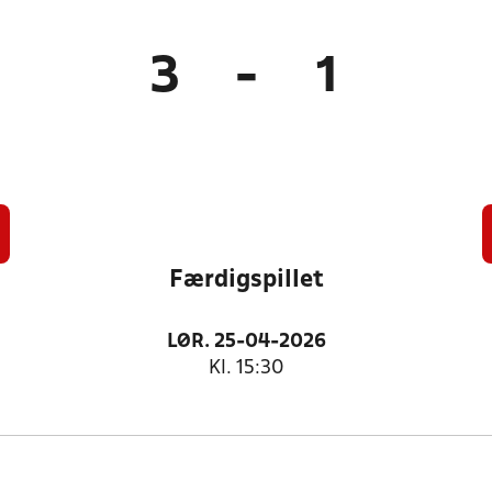
3
-
1
Færdigspillet
LØR. 25-04-2026
Kl. 15:30