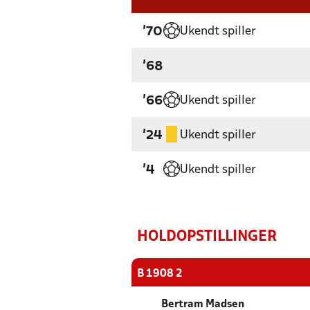
Ukendt spiller
'70
'68
Ukendt spiller
'66
Ukendt spiller
'24
Ukendt spiller
'4
HOLDOPSTILLINGER
B 1908 2
Bertram Madsen