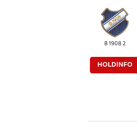
B 1908 2
HOLDINFO