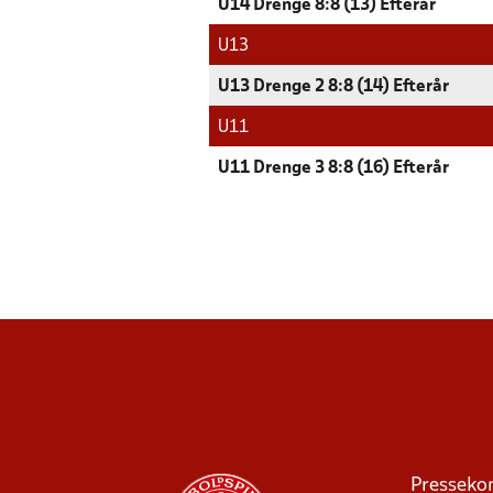
U14 Drenge 8:8 (13) Efterår
U13
U13 Drenge 2 8:8 (14) Efterår
U11
U11 Drenge 3 8:8 (16) Efterår
Presseko