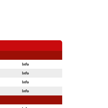
Info
Info
Info
Info