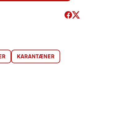
ER
KARANTÆNER