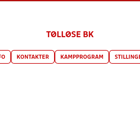
TØLLØSE BK
FO
KONTAKTER
KAMPPROGRAM
STILLING