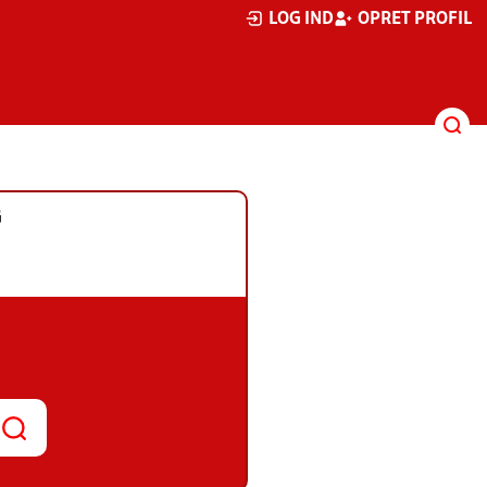
LOG IND
OPRET PROFIL
G