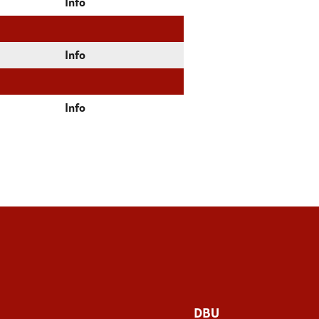
Info
Info
Info
DBU