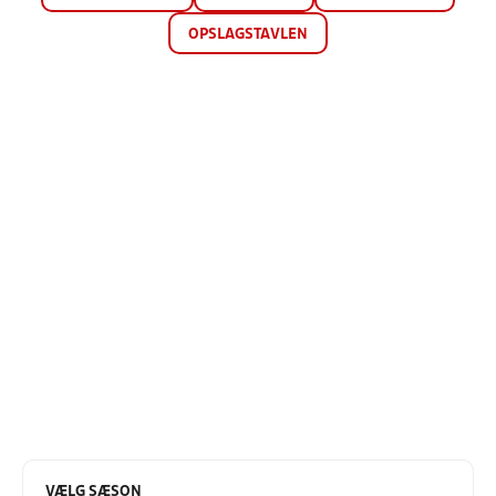
OPSLAGSTAVLEN
VÆLG SÆSON