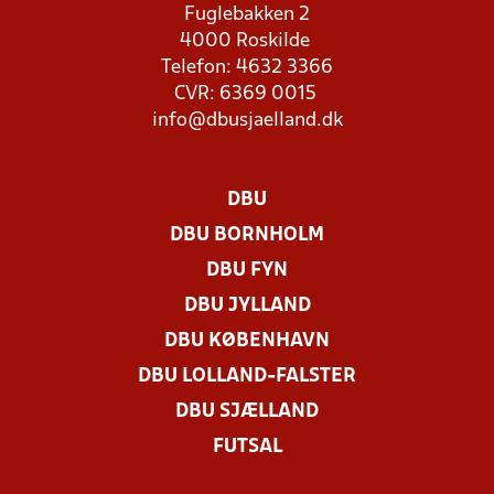
Fuglebakken 2
4000 Roskilde
Telefon: 4632 3366
CVR: 6369 0015
info@dbusjaelland.dk
DBU
DBU BORNHOLM
DBU FYN
DBU JYLLAND
DBU KØBENHAVN
DBU LOLLAND-FALSTER
DBU SJÆLLAND
FUTSAL