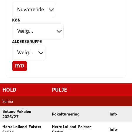
KØN
ALDERSGRUPPE
RYD
HOLD
PULJE
Senior
Betano Pokalen
Pokalturnering
Info
2026/27
Herre Lolland-Falster
Herre Lolland-Falster
Info