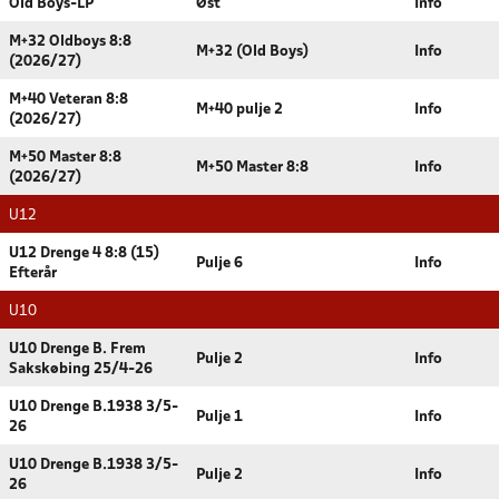
Old Boys-LP
Øst
Info
M+32 Oldboys 8:8
M+32 (Old Boys)
Info
(2026/27)
M+40 Veteran 8:8
M+40 pulje 2
Info
(2026/27)
M+50 Master 8:8
M+50 Master 8:8
Info
(2026/27)
U12
U12 Drenge 4 8:8 (15)
Pulje 6
Info
Efterår
U10
U10 Drenge B. Frem
Pulje 2
Info
Sakskøbing 25/4-26
U10 Drenge B.1938 3/5-
Pulje 1
Info
26
U10 Drenge B.1938 3/5-
Pulje 2
Info
26