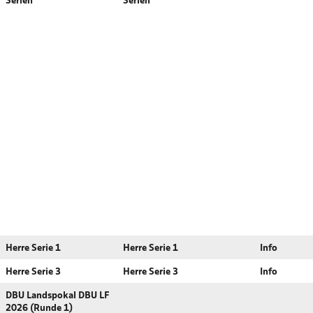
Serien
Serien
Herre Serie 1
Herre Serie 1
Info
Herre Serie 3
Herre Serie 3
Info
DBU Landspokal DBU LF
2026 (Runde 1)