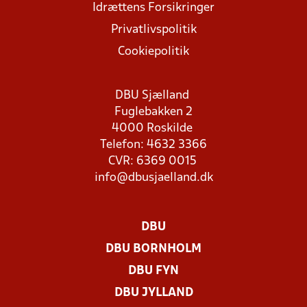
Idrættens Forsikringer
Privatlivspolitik
Cookiepolitik
DBU Sjælland
Fuglebakken 2
4000 Roskilde
Telefon: 4632 3366
CVR: 6369 0015
info@dbusjaelland.dk
DBU
DBU BORNHOLM
DBU FYN
DBU JYLLAND