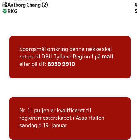
Aalborg Chang (2)
4
RKG
5
Spørgsmål omkring denne række skal
rettes til DBU Jylland Region 1 på
mail
eller på tlf:
8939 9910
Nr. 1 i puljen er kvalificeret til
regionsmesterskabet i Asaa Hallen
søndag d.19. januar