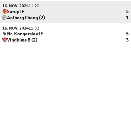
16. NOV. 2024
11:20
Sørup IF
5
Aalborg Chang (2)
1
16. NOV. 2024
11:32
Nr. Kongerslev IF
5
Vindblæs B (2)
3