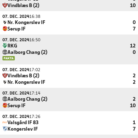
Vindblæs B (2)
10
07. DEC. 2024
16:38
Nr. Kongerslev IF
0
Sørup IF
7
07. DEC. 2024
16:50
RKG
12
Aalborg Chang (2)
0
07. DEC. 2024
17:02
Vindblæs B (2)
2
Nr. Kongerslev IF
2
07. DEC. 2024
17:14
Aalborg Chang (2)
2
Sørup IF
10
07. DEC. 2024
17:26
Valsgård IF 83
1
Kongerslev IF
7