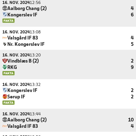
16. NOV. 2024
12:56
Aalborg Chang (2)
4
Kongerslev IF
6
16. NOV. 2024
13:08
Valsgård IF 83
4
Nr. Kongerslev IF
5
16. NOV. 2024
13:20
Vindblæs B (2)
2
RKG
9
16. NOV. 2024
13:32
Kongerslev IF
2
Sørup IF
2
16. NOV. 2024
13:44
Aalborg Chang (2)
10
Valsgård IF 83
4