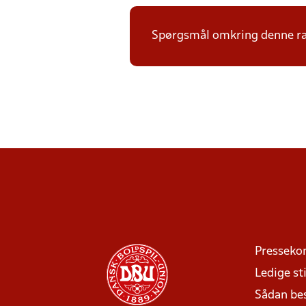
Spørgsmål omkring denne ræk
Presseko
Ledige sti
Sådan be