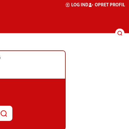
LOG IND
OPRET PROFIL
G