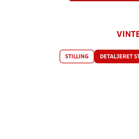
VINTE
STILLING
DETALJERET S