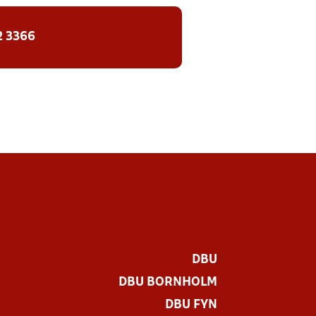
2 3366
DBU
DBU BORNHOLM
DBU FYN