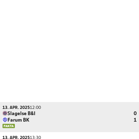
13. APR. 2025
12:00
Slagelse B&I
0
Farum BK
1
13. APR. 2025
13:30