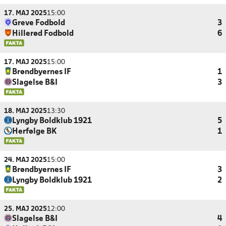
17. MAJ 2025
15:00
Greve Fodbold
3
Hillerød Fodbold
6
17. MAJ 2025
15:00
Brøndbyernes IF
1
Slagelse B&I
3
18. MAJ 2025
13:30
Lyngby Boldklub 1921
5
Herfølge BK
1
24. MAJ 2025
15:00
Brøndbyernes IF
3
Lyngby Boldklub 1921
2
25. MAJ 2025
12:00
Slagelse B&I
4