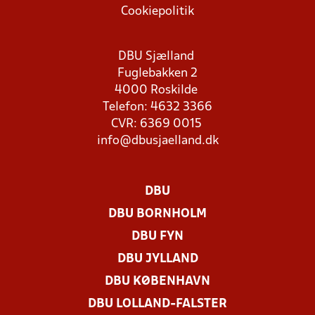
Cookiepolitik
DBU Sjælland
Fuglebakken 2
4000 Roskilde
Telefon: 4632 3366
CVR: 6369 0015
info@dbusjaelland.dk
DBU
DBU BORNHOLM
DBU FYN
DBU JYLLAND
DBU KØBENHAVN
DBU LOLLAND-FALSTER