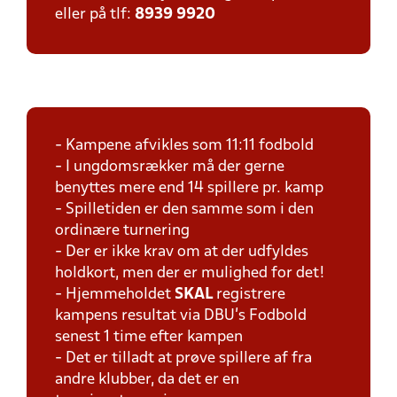
eller på tlf:
8939 9920
- Kampene afvikles som 11:11 fodbold
- I ungdomsrækker må der gerne
benyttes mere end 14 spillere pr. kamp
- Spilletiden er den samme som i den
ordinære turnering
- Der er ikke krav om at der udfyldes
holdkort, men der er mulighed for det!
- Hjemmeholdet
SKAL
registrere
kampens resultat via DBU's Fodbold
senest 1 time efter kampen
- Det er tilladt at prøve spillere af fra
andre klubber, da det er en