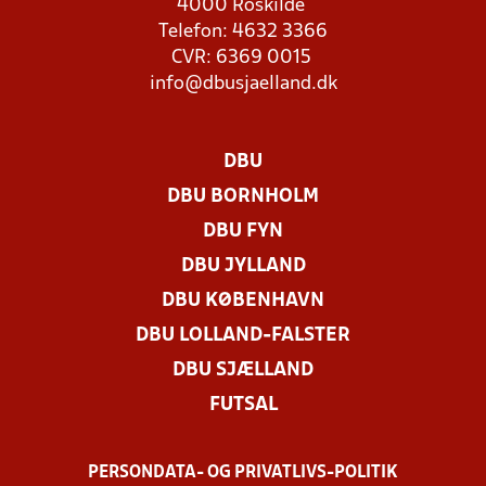
4000 Roskilde
Telefon: 4632 3366
CVR: 6369 0015
info@dbusjaelland.dk
DBU
DBU BORNHOLM
DBU FYN
DBU JYLLAND
DBU KØBENHAVN
DBU LOLLAND-FALSTER
DBU SJÆLLAND
FUTSAL
PERSONDATA- OG PRIVATLIVS-POLITIK