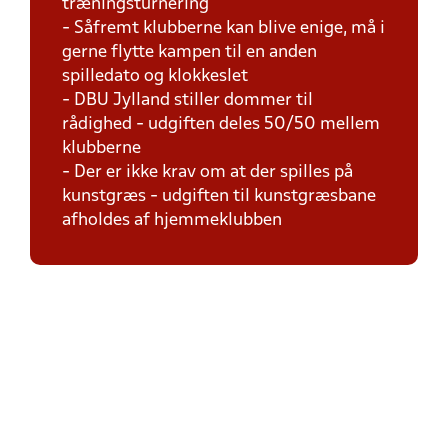
træningsturnering
- Såfremt klubberne kan blive enige, må i
gerne flytte kampen til en anden
spilledato og klokkeslet
- DBU Jylland stiller dommer til
rådighed - udgiften deles 50/50 mellem
klubberne
- Der er ikke krav om at der spilles på
kunstgræs - udgiften til kunstgræsbane
afholdes af hjemmeklubben