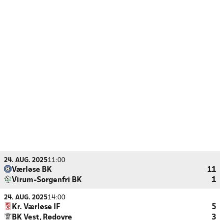
24. AUG. 2025
11:00
Værløse BK
11
Virum-Sorgenfri BK
1
24. AUG. 2025
14:00
Kr. Værløse IF
5
BK Vest, Rødovre
3