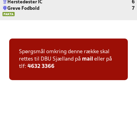
Herstedøster IC
6
Greve Fodbold
7
Spørgsmål omkring denne række skal
rettes til DBU Sjælland på
mail
eller på
tlf:
4632 3366