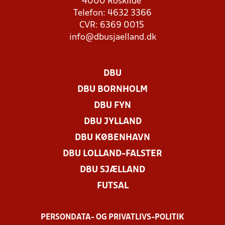
4000 Roskilde
Telefon: 4632 3366
CVR: 6369 0015
info@dbusjaelland.dk
DBU
DBU BORNHOLM
DBU FYN
DBU JYLLAND
DBU KØBENHAVN
DBU LOLLAND-FALSTER
DBU SJÆLLAND
FUTSAL
PERSONDATA- OG PRIVATLIVS-POLITIK