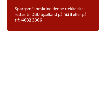
Spørgsmål omkring denne række skal
rettes til DBU Sjælland på
mail
eller på
tlf:
4632 3366