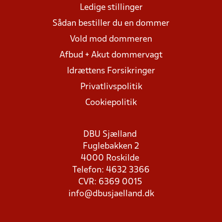
Ledige stillinger
Sådan bestiller du en dommer
Vold mod dommeren
Afbud + Akut dommervagt
Idrættens Forsikringer
Privatlivspolitik
Cookiepolitik
DBU Sjælland
Fuglebakken 2
4000 Roskilde
Telefon: 4632 3366
CVR: 6369 0015
info@dbusjaelland.dk