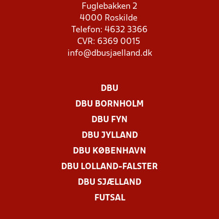
Fuglebakken 2
4000 Roskilde
Telefon: 4632 3366
CVR: 6369 0015
info@dbusjaelland.dk
DBU
DBU BORNHOLM
DBU FYN
DBU JYLLAND
DBU KØBENHAVN
DBU LOLLAND-FALSTER
DBU SJÆLLAND
FUTSAL