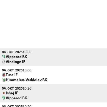
04. OKT. 2025
10:00
Vipperød BK
Vindinge IF
04. OKT. 2025
10:00
Tuse IF
Himmelev-Veddelev BK
04. OKT. 2025
10:20
Ishøj IF
Vipperød BK
04. OKT. 2025
10:20