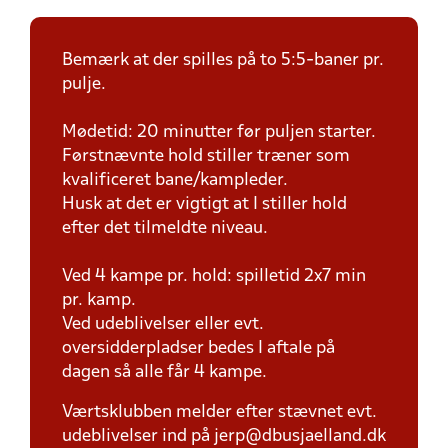
Bemærk at der spilles på to 5:5-baner pr.
pulje.
Mødetid: 20 minutter før puljen starter.
Førstnævnte hold stiller træner som
kvalificeret bane/kampleder.
Husk at det er vigtigt at I stiller hold
efter det tilmeldte niveau.
Ved 4 kampe pr. hold: spilletid 2x7 min
pr. kamp.
Ved udeblivelser eller evt.
oversidderpladser bedes I aftale på
dagen så alle får 4 kampe.
Værtsklubben melder efter stævnet evt.
udeblivelser ind på jerp@dbusjaelland.dk