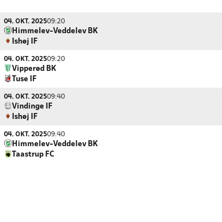
04. OKT. 2025
09:20
Himmelev-Veddelev BK
Ishøj IF
04. OKT. 2025
09:20
Vipperød BK
Tuse IF
04. OKT. 2025
09:40
Vindinge IF
Ishøj IF
04. OKT. 2025
09:40
Himmelev-Veddelev BK
Taastrup FC