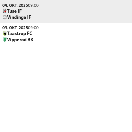
04. OKT. 2025
09:00
Tuse IF
Vindinge IF
04. OKT. 2025
09:00
Taastrup FC
Vipperød BK