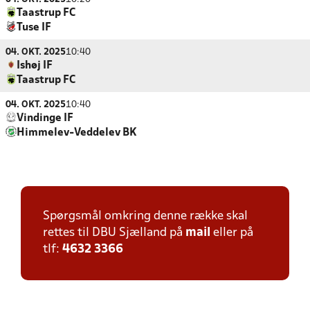
Taastrup FC
Tuse IF
04. OKT. 2025
10:40
Ishøj IF
Taastrup FC
04. OKT. 2025
10:40
Vindinge IF
Himmelev-Veddelev BK
Spørgsmål omkring denne række skal
rettes til DBU Sjælland på
mail
eller på
tlf:
4632 3366