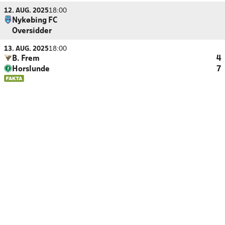
12. AUG. 2025
18:00
Nykøbing FC
Oversidder
13. AUG. 2025
18:00
B. Frem
4
Horslunde
7