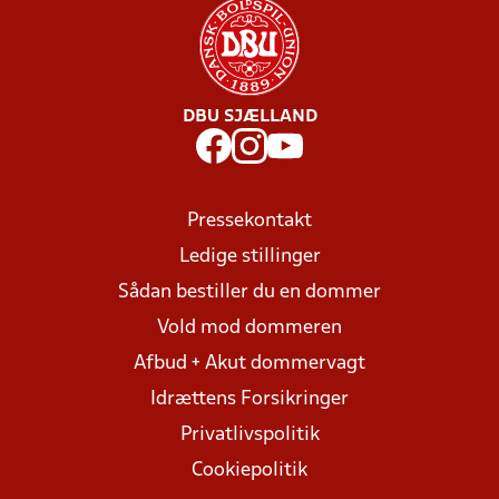
DBU SJÆLLAND
Pressekontakt
Ledige stillinger
Sådan bestiller du en dommer
Vold mod dommeren
Afbud + Akut dommervagt
Idrættens Forsikringer
Privatlivspolitik
Cookiepolitik