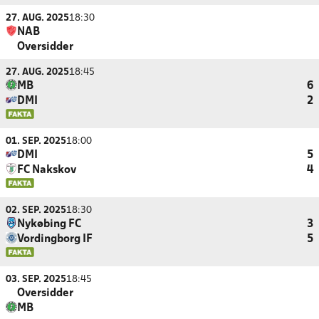
27. AUG. 2025
18:30
NAB
Oversidder
27. AUG. 2025
18:45
MB
6
DMI
2
01. SEP. 2025
18:00
DMI
5
FC Nakskov
4
02. SEP. 2025
18:30
Nykøbing FC
3
Vordingborg IF
5
03. SEP. 2025
18:45
Oversidder
MB