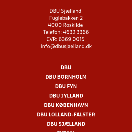
DBU Sjælland
Fuglebakken 2
4000 Roskilde
Telefon: 4632 3366
CVR: 6369 0015
info@dbusjaelland.dk
DBU
DBU BORNHOLM
DBU FYN
DBU JYLLAND
DBU KØBENHAVN
DBU LOLLAND-FALSTER
DBU SJÆLLAND