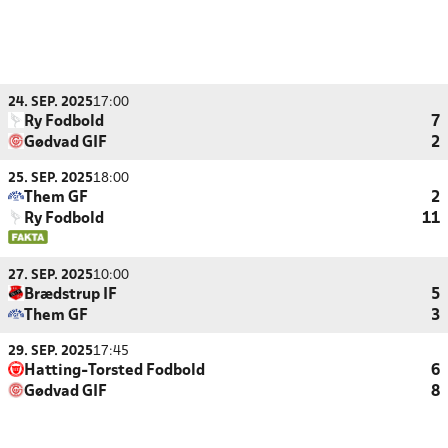
24. SEP. 2025
17:00
Ry Fodbold
7
Gødvad GIF
2
25. SEP. 2025
18:00
Them GF
2
Ry Fodbold
11
27. SEP. 2025
10:00
Brædstrup IF
5
Them GF
3
29. SEP. 2025
17:45
Hatting-Torsted Fodbold
6
Gødvad GIF
8