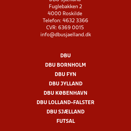
Fuglebakken 2
4000 Roskilde
Telefon: 4632 3366
CVR: 6369 0015
info@dbusjaelland.dk
DBU
DBU BORNHOLM
DBU FYN
DBU JYLLAND
DBU KØBENHAVN
DBU LOLLAND-FALSTER
DBU SJÆLLAND
FUTSAL