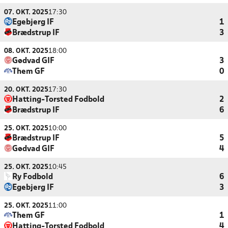
07. OKT. 2025
17:30
Egebjerg IF
1
Brædstrup IF
3
08. OKT. 2025
18:00
Gødvad GIF
3
Them GF
0
20. OKT. 2025
17:30
Hatting-Torsted Fodbold
2
Brædstrup IF
6
25. OKT. 2025
10:00
Brædstrup IF
5
Gødvad GIF
4
25. OKT. 2025
10:45
Ry Fodbold
6
Egebjerg IF
3
25. OKT. 2025
11:00
Them GF
1
Hatting-Torsted Fodbold
4