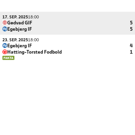
17. SEP. 2025
18:00
Gødvad GIF
5
Egebjerg IF
5
23. SEP. 2025
18:00
Egebjerg IF
4
Hatting-Torsted Fodbold
1