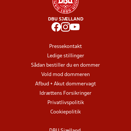
DBU SJÆLLAND
Pressekontakt
Ledige stillinger
Sådan bestiller du en dommer
Vold mod dommeren
Afbud + Akut dommervagt
Idrættens Forsikringer
Privatlivspolitik
Cookiepolitik
DBU Sjælland