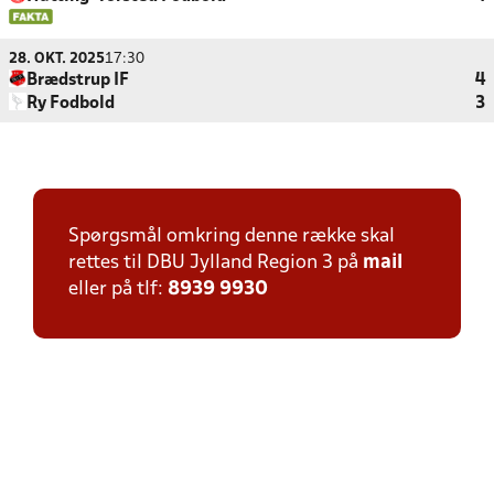
28. OKT. 2025
17:30
Brædstrup IF
4
Ry Fodbold
3
Spørgsmål omkring denne række skal
rettes til DBU Jylland Region 3 på
mail
eller på tlf:
8939 9930