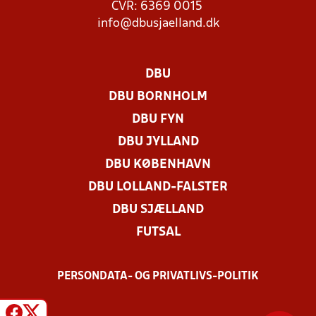
CVR: 6369 0015
info@dbusjaelland.dk
DBU
DBU BORNHOLM
DBU FYN
DBU JYLLAND
DBU KØBENHAVN
DBU LOLLAND-FALSTER
DBU SJÆLLAND
FUTSAL
PERSONDATA- OG PRIVATLIVS-POLITIK