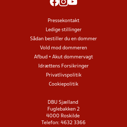
Pressekontakt
Ledige stillinger
Sådan bestiller du en dommer
Vold mod dommeren
Afbud + Akut dommervagt
Idrættens Forsikringer
Privatlivspolitik
Cookiepolitik
DBU Sjælland
Fuglebakken 2
4000 Roskilde
Telefon: 4632 3366