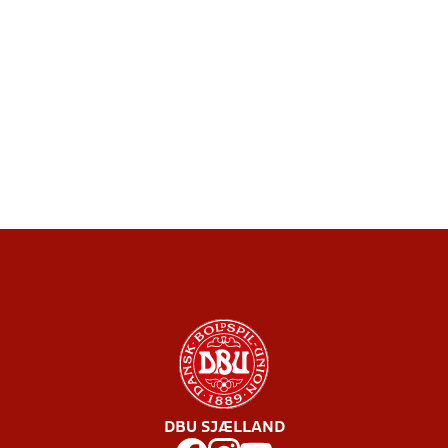
DBU SJÆLLAND