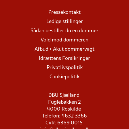
Pressekontakt
Ledige stillinger
Sådan bestiller du en dommer
Vold mod dommeren
Afbud + Akut dommervagt
Idrættens Forsikringer
Privatlivspolitik
Cookiepolitik
DBU Sjælland
Fuglebakken 2
4000 Roskilde
Telefon: 4632 3366
CVR: 6369 0015