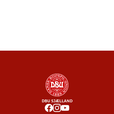
DBU SJÆLLAND