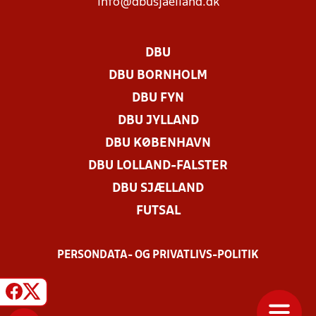
info@dbusjaelland.dk
DBU
DBU BORNHOLM
DBU FYN
DBU JYLLAND
DBU KØBENHAVN
DBU LOLLAND-FALSTER
DBU SJÆLLAND
FUTSAL
PERSONDATA- OG PRIVATLIVS-POLITIK