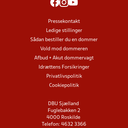
Pressekontakt
Ledige stillinger
Sådan bestiller du en dommer
Vold mod dommeren
Afbud + Akut dommervagt
Idrættens Forsikringer
Privatlivspolitik
Cookiepolitik
DBU Sjælland
Fuglebakken 2
4000 Roskilde
Telefon: 4632 3366