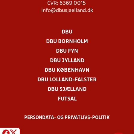
CVR: 6369 0015
info@dbusjaelland.dk
DBU
DBU BORNHOLM
DBU FYN
DBU JYLLAND
DBU KØBENHAVN
DBU LOLLAND-FALSTER
DBU SJÆLLAND
FUTSAL
PERSONDATA- OG PRIVATLIVS-POLITIK