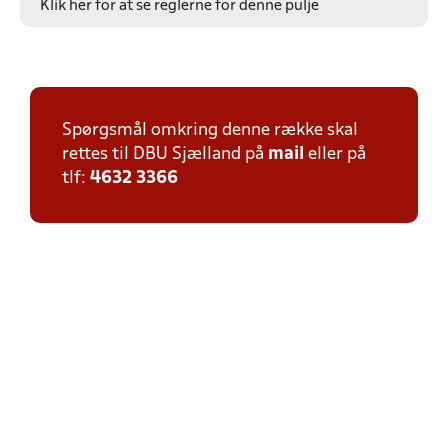
Klik her for at se reglerne for denne pulje
Spørgsmål omkring denne række skal
rettes til DBU Sjælland på
mail
eller på
tlf:
4632 3366