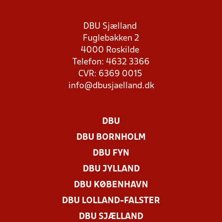
DBU Sjælland
Fuglebakken 2
4000 Roskilde
Telefon: 4632 3366
CVR: 6369 0015
info@dbusjaelland.dk
DBU
DBU BORNHOLM
DBU FYN
DBU JYLLAND
DBU KØBENHAVN
DBU LOLLAND-FALSTER
DBU SJÆLLAND