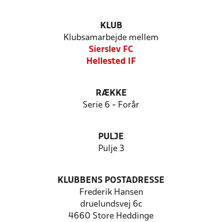
KLUB
Klubsamarbejde mellem
Sierslev FC
Hellested IF
RÆKKE
Serie 6 - Forår
PULJE
Pulje 3
KLUBBENS POSTADRESSE
Frederik Hansen
druelundsvej 6c
4660 Store Heddinge