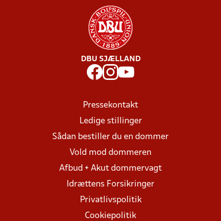
DBU SJÆLLAND
Pressekontakt
Ledige stillinger
Sådan bestiller du en dommer
Vold mod dommeren
Afbud + Akut dommervagt
Idrættens Forsikringer
Privatlivspolitik
Cookiepolitik