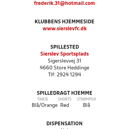
frederik.31@hotmail.com
KLUBBENS HJEMMESIDE
www.sierslevfc.dk
SPILLESTED
Sierslev Sportsplads
Sigerslevvej 31
4660 Store Heddinge
Tlf: 2924 1294
SPILLEDRAGT HJEMME
TRØJE
SHORTS
STRØMPER
Blå/Orange
Rød
Blå
DISPENSATION