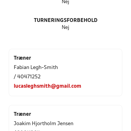
Nej
TURNERINGSFORBEHOLD
Nej
Træner
Fabian Legh-Smith
/ 40471252
lucasleghsmith@gmail.com
Træner
Joakim Hjortholm Jensen