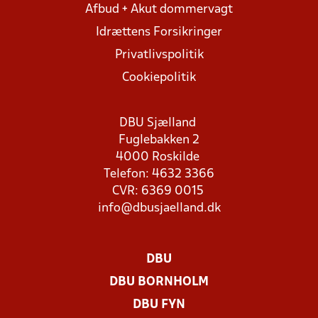
Afbud + Akut dommervagt
Idrættens Forsikringer
Privatlivspolitik
Cookiepolitik
DBU Sjælland
Fuglebakken 2
4000 Roskilde
Telefon: 4632 3366
CVR: 6369 0015
info@dbusjaelland.dk
DBU
DBU BORNHOLM
DBU FYN