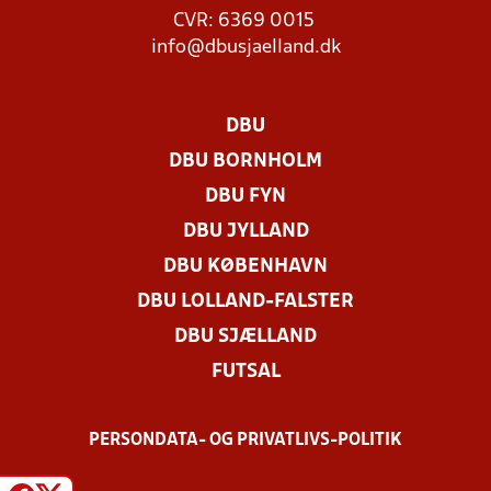
CVR: 6369 0015
info@dbusjaelland.dk
DBU
DBU BORNHOLM
DBU FYN
DBU JYLLAND
DBU KØBENHAVN
DBU LOLLAND-FALSTER
DBU SJÆLLAND
FUTSAL
PERSONDATA- OG PRIVATLIVS-POLITIK