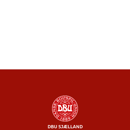
DBU SJÆLLAND