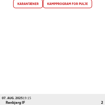
KARANTÆNER
KAMPPROGRAM FOR PULJE
07. AUG. 2025
19:15
Rønbjerg IF
2