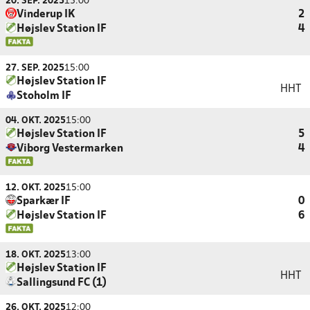
20. SEP. 2025
15:00
Vinderup IK
2
Højslev Station IF
4
27. SEP. 2025
15:00
Højslev Station IF
HHT
Stoholm IF
04. OKT. 2025
15:00
Højslev Station IF
5
Viborg Vestermarken
4
12. OKT. 2025
15:00
Sparkær IF
0
Højslev Station IF
6
18. OKT. 2025
13:00
Højslev Station IF
HHT
Sallingsund FC (1)
26. OKT. 2025
12:00