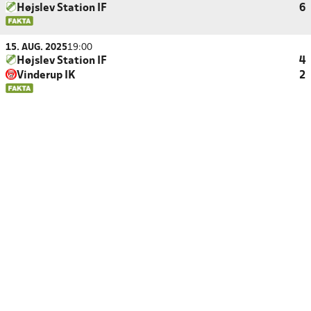
Højslev Station IF
6
15. AUG. 2025
19:00
Højslev Station IF
4
Vinderup IK
2