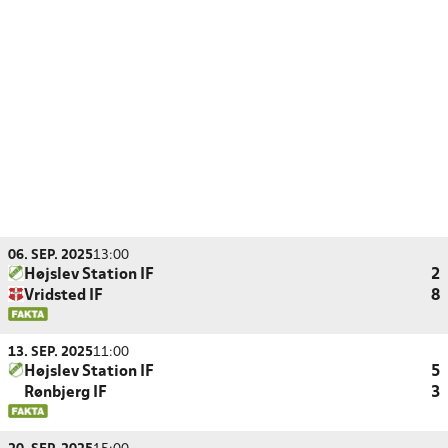
06. SEP. 2025
13:00
Højslev Station IF
2
Vridsted IF
8
13. SEP. 2025
11:00
Højslev Station IF
5
Rønbjerg IF
3