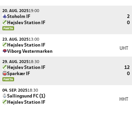
20. AUG. 2025
19:00
Stoholm IF
2
Højslev Station IF
0
23. AUG. 2025
13:00
Højslev Station IF
UHT
Viborg Vestermarken
29. AUG. 2025
18:30
Højslev Station IF
12
Sparkær IF
0
04. SEP. 2025
18:30
Sallingsund FC (1)
HHT
Højslev Station IF