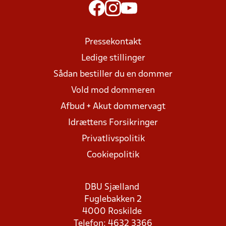
Pressekontakt
Ledige stillinger
Sådan bestiller du en dommer
Vold mod dommeren
Afbud + Akut dommervagt
Idrættens Forsikringer
Privatlivspolitik
Cookiepolitik
DBU Sjælland
Fuglebakken 2
4000 Roskilde
Telefon: 4632 3366