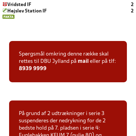
Vridsted IF
2
Højslev Station IF
2
Spørgsmål omkring denne række skal
rettes til DBU Jylland på
mail
eller på tlf:
8939 9999
På grund af 2 udtrækninger i serie 3
suspenderes der nedrykning for de 2
bedste hold på 7. pladsen i serie 4:
Fuglebakken KFUM 7 (pulje 80) og