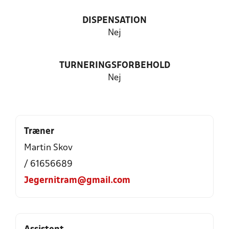
DISPENSATION
Nej
TURNERINGSFORBEHOLD
Nej
Træner
Martin Skov
/ 61656689
Jegernitram@gmail.com