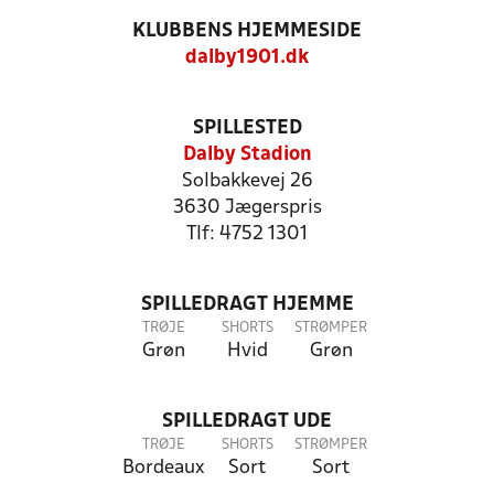
KLUBBENS HJEMMESIDE
dalby1901.dk
SPILLESTED
Dalby Stadion
Solbakkevej 26
3630 Jægerspris
Tlf: 4752 1301
SPILLEDRAGT HJEMME
TRØJE
SHORTS
STRØMPER
Grøn
Hvid
Grøn
SPILLEDRAGT UDE
TRØJE
SHORTS
STRØMPER
Bordeaux
Sort
Sort