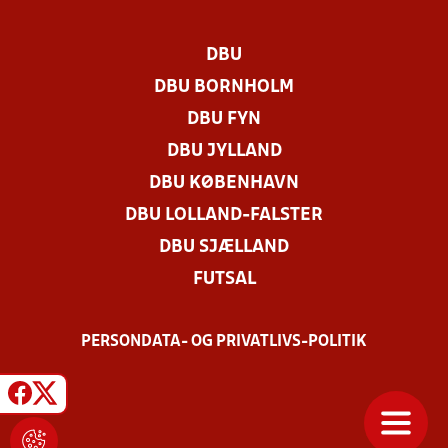
DBU
DBU BORNHOLM
DBU FYN
DBU JYLLAND
DBU KØBENHAVN
DBU LOLLAND-FALSTER
DBU SJÆLLAND
FUTSAL
PERSONDATA- OG PRIVATLIVS-POLITIK