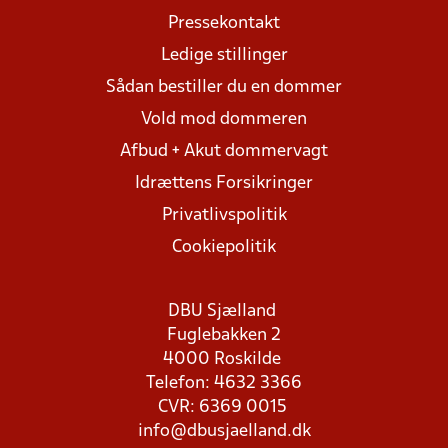
Pressekontakt
Ledige stillinger
Sådan bestiller du en dommer
Vold mod dommeren
Afbud + Akut dommervagt
Idrættens Forsikringer
Privatlivspolitik
Cookiepolitik
DBU Sjælland
Fuglebakken 2
4000 Roskilde
Telefon: 4632 3366
CVR: 6369 0015
info@dbusjaelland.dk