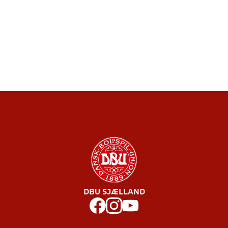
DBU SJÆLLAND