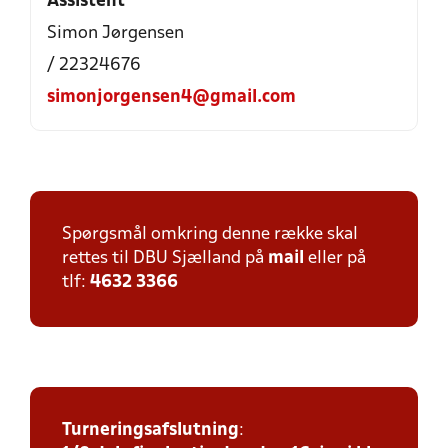
Assistent
Simon Jørgensen
/ 22324676
simonjorgensen4@gmail.com
Spørgsmål omkring denne række skal
rettes til DBU Sjælland på
mail
eller på
tlf:
4632 3366
Turneringsafslutning
: