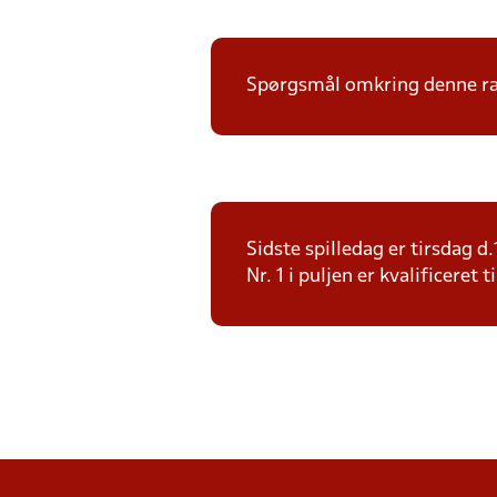
Spørgsmål omkring denne ræk
Sidste spilledag er tirsdag 
Nr. 1 i puljen er kvalificeret