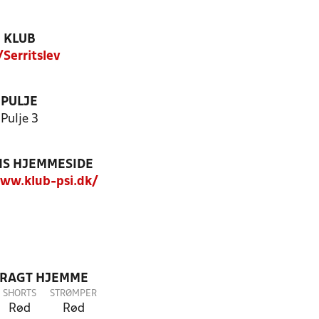
KLUB
/Serritslev
PULJE
Pulje 3
S HJEMMESIDE
ww.klub-psi.dk/
DRAGT HJEMME
SHORTS
STRØMPER
Rød
Rød