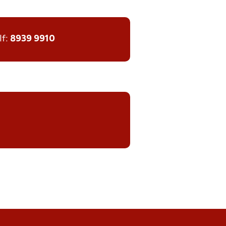
lf:
8939 9910