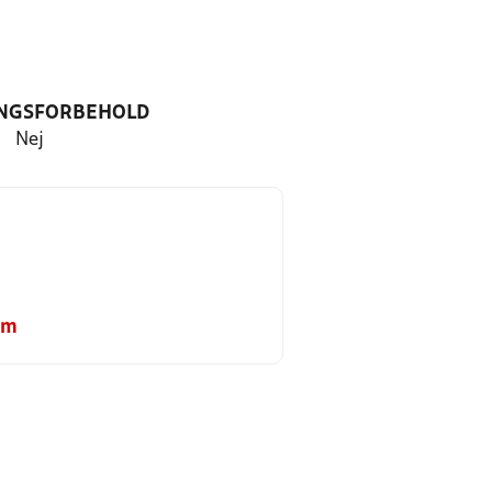
NGSFORBEHOLD
Nej
om