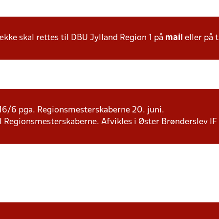
ke skal rettes til DBU Jylland Region 1 på
mail
eller på t
d.16/6 pga. Regionsmesterskaberne 20. juni.
 til Regionsmesterskaberne. Afvikles i Øster Brønderslev IF