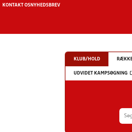
KONTAKT OS
NYHEDSBREV
KLUB/HOLD
RÆKK
UDVIDET KAMPSØGNING