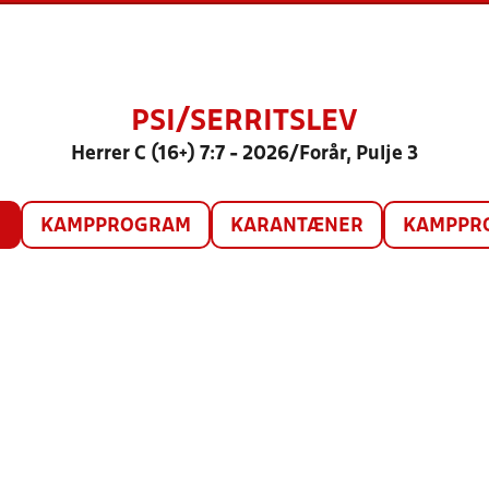
PSI/SERRITSLEV
Herrer C (16+) 7:7 - 2026/Forår, Pulje 3
O
KAMPPROGRAM
KARANTÆNER
KAMPPRO