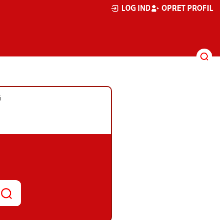
LOG IND
OPRET PROFIL
G