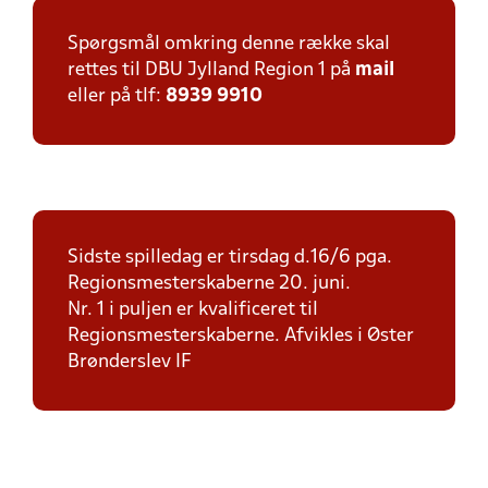
Spørgsmål omkring denne række skal
rettes til DBU Jylland Region 1 på
mail
eller på tlf:
8939 9910
Sidste spilledag er tirsdag d.16/6 pga.
Regionsmesterskaberne 20. juni.
Nr. 1 i puljen er kvalificeret til
Regionsmesterskaberne. Afvikles i Øster
Brønderslev IF