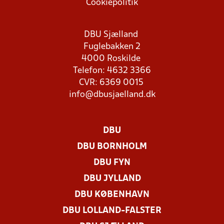
Cookiepolitik
DBU Sjælland
Fuglebakken 2
4000 Roskilde
Telefon: 4632 3366
CVR: 6369 0015
info@dbusjaelland.dk
DBU
DBU BORNHOLM
DBU FYN
DBU JYLLAND
DBU KØBENHAVN
DBU LOLLAND-FALSTER