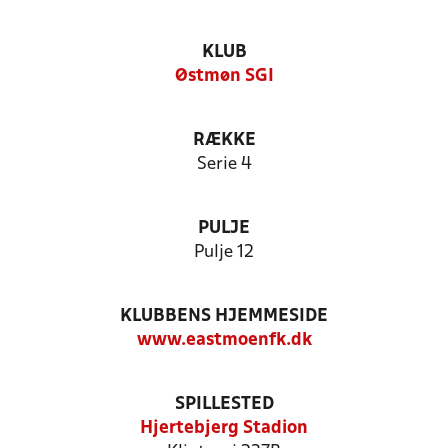
KLUB
Østmøn SGI
RÆKKE
Serie 4
PULJE
Pulje 12
KLUBBENS HJEMMESIDE
www.eastmoenfk.dk
SPILLESTED
Hjertebjerg Stadion