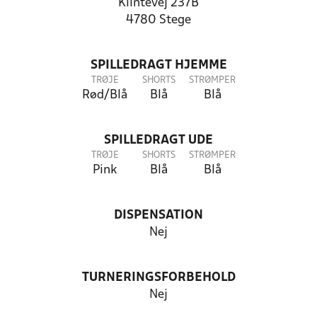
Klintevej 237B
4780 Stege
SPILLEDRAGT HJEMME
TRØJE
SHORTS
STRØMPER
Rød/Blå
Blå
Blå
SPILLEDRAGT UDE
TRØJE
SHORTS
STRØMPER
Pink
Blå
Blå
DISPENSATION
Nej
TURNERINGSFORBEHOLD
Nej