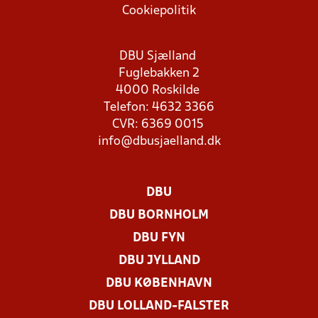
Cookiepolitik
DBU Sjælland
Fuglebakken 2
4000 Roskilde
Telefon: 4632 3366
CVR: 6369 0015
info@dbusjaelland.dk
DBU
DBU BORNHOLM
DBU FYN
DBU JYLLAND
DBU KØBENHAVN
DBU LOLLAND-FALSTER