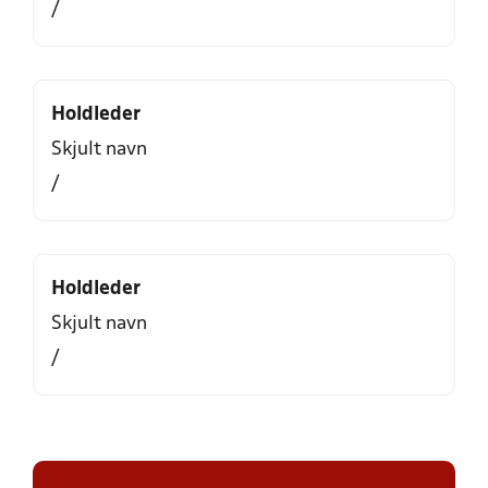
/
Holdleder
Skjult navn
/
Holdleder
Skjult navn
/