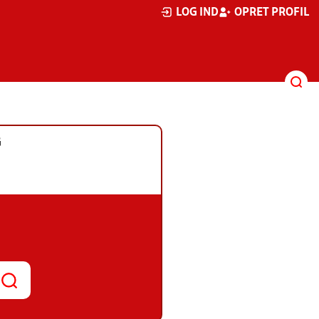
LOG IND
OPRET PROFIL
G