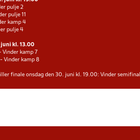
er pulje 2
er pulje 11
der kamp 4
er pulje 4
juni kl. 13.00
- Vinder kamp 7
 - Vinder kamp 8
ller finale onsdag den 30. juni kl. 19.00: Vinder semifinal