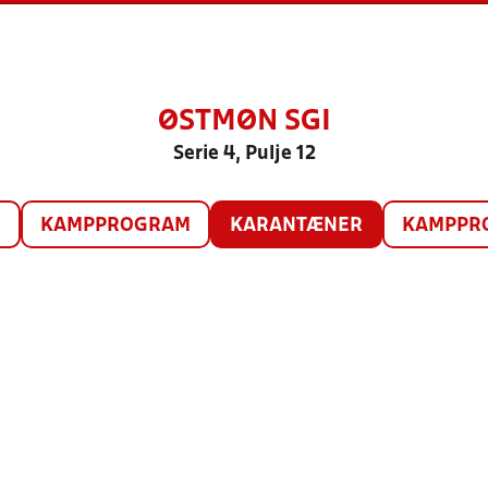
ØSTMØN SGI
Serie 4, Pulje 12
O
KAMPPROGRAM
KARANTÆNER
KAMPPRO