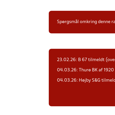
Spørgsmål omkring denne ræk
23.02.26: B 67 tilmeldt (over
04.03.26: Thurø BK af 1920 
04.03.26: Højby S&G tilmeldt