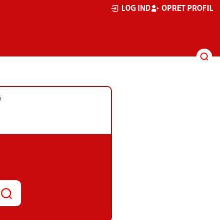
LOG IND
OPRET PROFIL
G