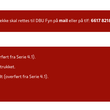
ke skal rettes til DBU Fyn på
mail
eller på tlf:
6617 821
ført fra Serie 4.1).
trukket.
 (overført fra Serie 4.1).