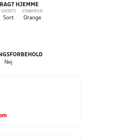
DRAGT HJEMME
SHORTS
STRØMPER
Sort
Orange
NGSFORBEHOLD
Nej
com