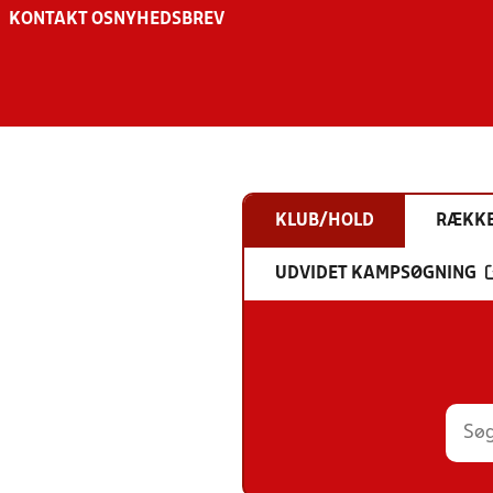
KONTAKT OS
NYHEDSBREV
KLUB/HOLD
RÆKK
UDVIDET KAMPSØGNING