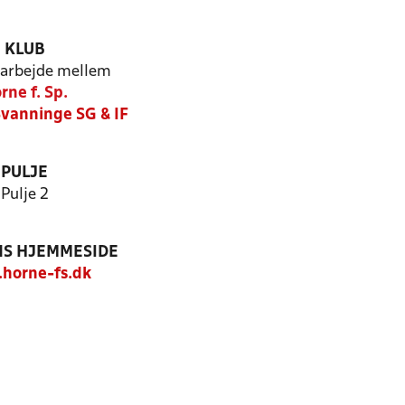
KLUB
arbejde mellem
rne f. Sp.
Svanninge SG & IF
PULJE
Pulje 2
S HJEMMESIDE
horne-fs.dk