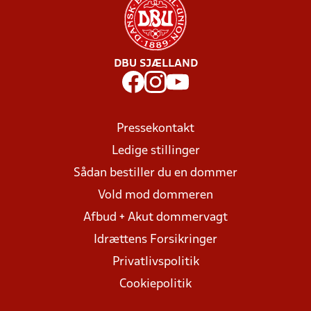
DBU SJÆLLAND
Pressekontakt
Ledige stillinger
Sådan bestiller du en dommer
Vold mod dommeren
Afbud + Akut dommervagt
Idrættens Forsikringer
Privatlivspolitik
Cookiepolitik