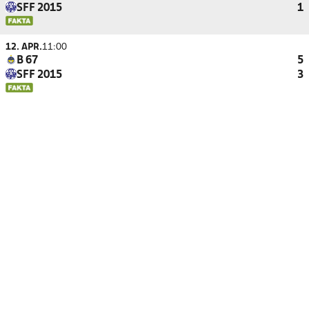
SFF 2015
1
12. APR.
11:00
B 67
5
SFF 2015
3