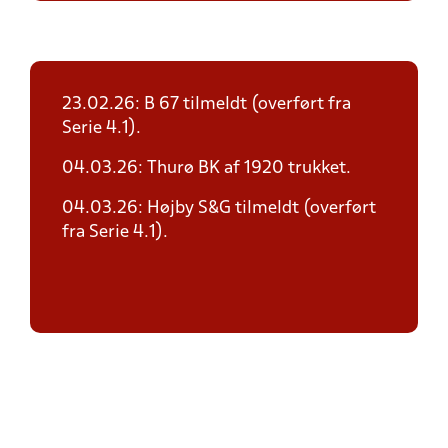
23.02.26: B 67 tilmeldt (overført fra
Serie 4.1).
04.03.26: Thurø BK af 1920 trukket.
04.03.26: Højby S&G tilmeldt (overført
fra Serie 4.1).