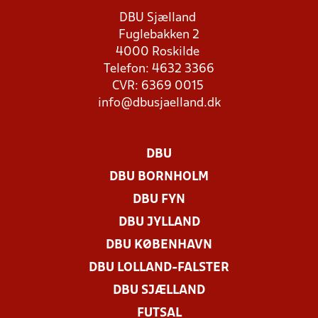
DBU Sjælland
Fuglebakken 2
4000 Roskilde
Telefon: 4632 3366
CVR: 6369 0015
info@dbusjaelland.dk
DBU
DBU BORNHOLM
DBU FYN
DBU JYLLAND
DBU KØBENHAVN
DBU LOLLAND-FALSTER
DBU SJÆLLAND
FUTSAL