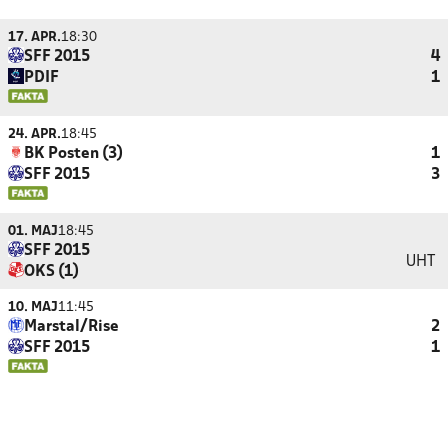
17. APR.
18:30
SFF 2015
4
PDIF
1
24. APR.
18:45
BK Posten (3)
1
SFF 2015
3
01. MAJ
18:45
SFF 2015
UHT
OKS (1)
10. MAJ
11:45
Marstal/Rise
2
SFF 2015
1