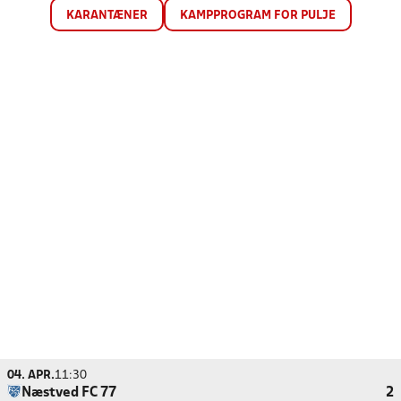
KARANTÆNER
KAMPPROGRAM FOR PULJE
04. APR.
11:30
Næstved FC 77
2