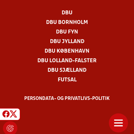
DBU
DBU BORNHOLM
DBU FYN
DBU JYLLAND
DBU KØBENHAVN
DBU LOLLAND-FALSTER
DBU SJÆLLAND
FUTSAL
PERSONDATA- OG PRIVATLIVS-POLITIK