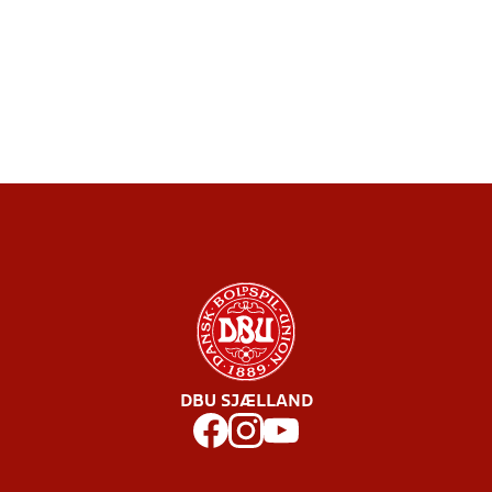
DBU SJÆLLAND