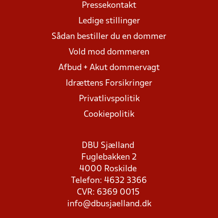
Pressekontakt
Ledige stillinger
Sådan bestiller du en dommer
Vold mod dommeren
Afbud + Akut dommervagt
Idrættens Forsikringer
Privatlivspolitik
Cookiepolitik
DBU Sjælland
Fuglebakken 2
4000 Roskilde
Telefon: 4632 3366
CVR: 6369 0015
info@dbusjaelland.dk