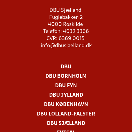
DBU Sjælland
Fuglebakken 2
4000 Roskilde
Telefon: 4632 3366
CVR: 6369 0015
info@dbusjaelland.dk
DBU
DBU BORNHOLM
DBU FYN
DBU JYLLAND
DBU KØBENHAVN
DBU LOLLAND-FALSTER
DBU SJÆLLAND