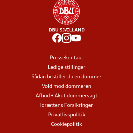
DBU SJÆLLAND
Pressekontakt
Ledige stillinger
Sådan bestiller du en dommer
Vold mod dommeren
Afbud + Akut dommervagt
Idrættens Forsikringer
Privatlivspolitik
Cookiepolitik