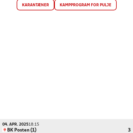
KARANTÆNER
KAMPPROGRAM FOR PULJE
04. APR. 2025
18:15
BK Posten (1)
3