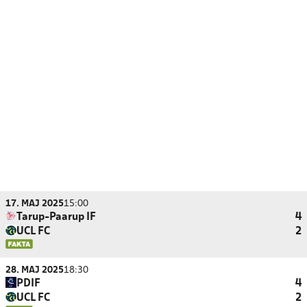
17. MAJ 2025
15:00
Tarup-Paarup IF
4
UCL FC
2
28. MAJ 2025
18:30
PDIF
4
UCL FC
2