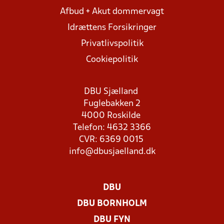
Afbud + Akut dommervagt
Idrættens Forsikringer
Privatlivspolitik
Cookiepolitik
DBU Sjælland
Fuglebakken 2
4000 Roskilde
Telefon: 4632 3366
CVR: 6369 0015
info@dbusjaelland.dk
DBU
DBU BORNHOLM
DBU FYN